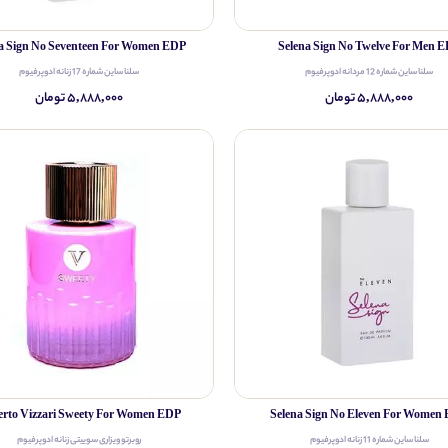
a Sign No Seventeen For Women EDP
Selena Sign No Twelve For Men 
سلنا ساین شماره 12 مردانه ادوپرفیوم
سلنا ساین شماره 17 زنانه ادوپرفیوم
۵,۸۸۸,۰۰۰ تومان
۵,۸۸۸,۰۰۰ تومان
rto Vizzari Sweety For Women EDP
Selena Sign No Eleven For Women
سلنا ساین شماره 11 زنانه ادوپرفیوم
روبرتو ویزاری سوییتی زنانه ادوپرفیوم