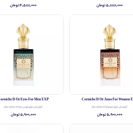
۵,۸۸۸,۰۰۰ تومان
۴,۵۸۸,۰۰۰ تومان
orniche D Or Eros For Men EXP
Corniche D Or Juno For Women 
کورنیش دوق جونو زنانه عصاره عطر
کورنیش دوق اروس مردانه عصاره عطر
۵,۹۰۰,۰۰۰ تومان
۵,۹۰۰,۰۰۰ تومان