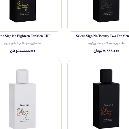
ena Sign No Eighteen For Men EDP
Selena Sign No Twenty Two For Me
سلنا ساین شماره 22 مردانه ادوپرفیوم
سلنا ساین شماره 18 مردانه ادوپرفیوم
۵,۸۸۸,۰۰۰ تومان
۵,۸۸۸,۰۰۰ تومان