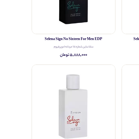
Selena Sign No Sixteen For Men EDP
Sel
سلنا ساین شماره 16 مردانه ادوپرفیوم
۵,۸۸۸,۰۰۰ تومان