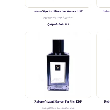
Selena Sign No Fifteen For Women EDP
Selen
سلنا ساین شماره 15 زنانه ادوپرفیوم
۵,۸۸۸,۰۰۰ تومان
Roberto Vizzari Harvest For Men EDP
Robe
روبرتو ویزاری هروست مردانه ادوپرفیوم