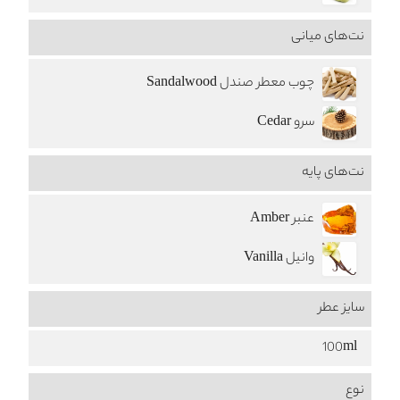
نت‌های میانی
چوب معطر صندل Sandalwood
سرو Cedar
نت‌های پایه
عنبر Amber
وانیل Vanilla
سایز عطر
100ml
نوع