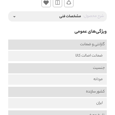
شرح محصول:
مشخصات فنی
arrow_drop_down
ویژگی‌های عمومی
گارانتی و ضمانت
ضمانت اصالت کالا
جنسیت
مردانه
کشور سازنده
ایران