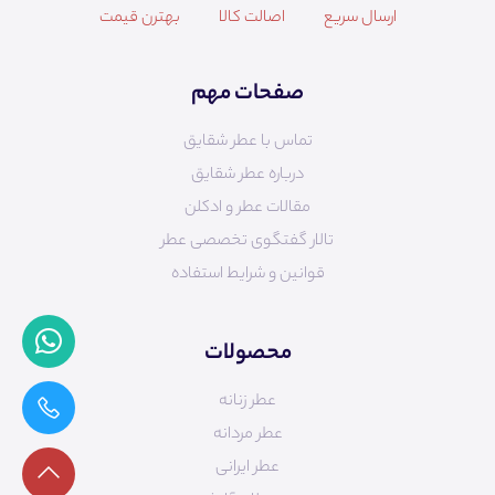
ارسال سریع
اصالت کالا
بهترن قیمت
صفحات مهم
تماس با عطر شقایق
درباره عطر شقایق
مقالات عطر و ادکلن
تالار گفتگوی تخصصی عطر
قوانین و شرایط استفاده
محصولات
عطر زنانه
عطر مردانه
عطر ایرانی