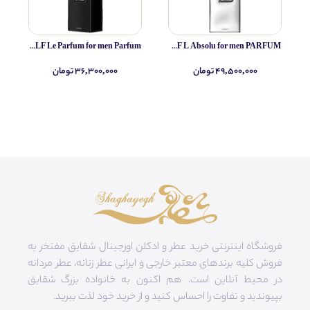
Yves Saint Laurent MYSLF Le Parfum for men Parfum
Yves Saint Laurent MYSLF L Absolu for men PARFUM
۴۹,۵۰۰,۰۰۰ تومان
۳۶,۳۰۰,۰۰۰ تومان
فروشگاه اینترنتی خرید عطر و ادکلن اورجینال شقایق مفتخر به
فروش کلیه برندهای معتبر خارجی و ایرانی عطر زنانه، عطر مردانه
در محیط آنلاین است. هم‌ اکنون به خانواده بزرگ شقایق
بپیوندید و تفاوت را احساس کنید و از خرید خود لذت ببرید.