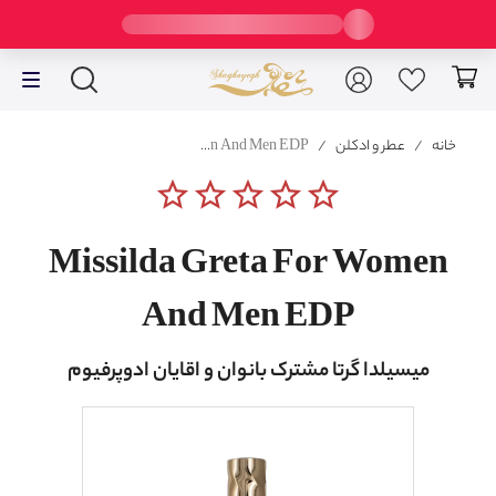
خانه
/
عطر و ادکلن
/
Missilda Greta For Women And Men EDP
star_border
star_border
star_border
star_border
star_border
Missilda Greta For Women
And Men EDP
میسیلدا گرتا مشترک بانوان و اقایان ادوپرفیوم