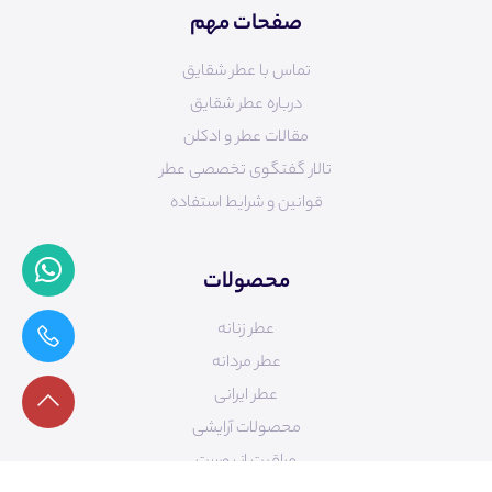
صفحات مهم
تماس با عطر شقایق
درباره عطر شقایق
مقالات عطر و ادکلن
تالار گفتگوی تخصصی عطر
قوانین و شرایط استفاده
محصولات
عطر زنانه
عطر مردانه
عطر ایرانی
محصولات آرایشی
مراقبت از پوست