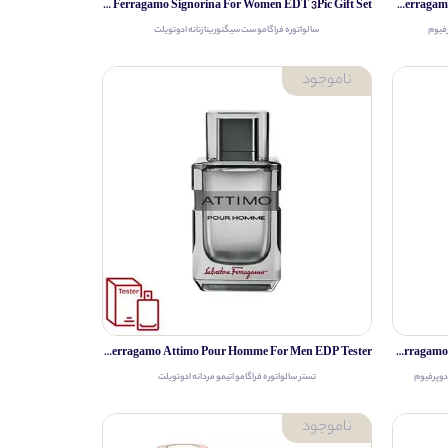
Salvatore Ferragamo Signorina For Women EDT 3Pic Gift Set
Salvatore Ferragamo F For Fascinating Night For Women EDP
رفیوم
سالواتوره فراگامو ست سیگنورینا زنانه ادوتویلت
Salvatore Ferragamo Attimo Pour Homme For Men EDP Tester
Salvatore Ferragamo Savane Di Seta For Women And Men EDP
ادوپرفیوم
تستر سالواتوره فراگامو اتیمو مردانه ادوتویلت