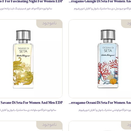
Salvatore Ferragamo Giungle Di Seta For Women And Men EDP
راگامو جیونجل دی ستا مشترک بانوان و آقایان ادوپرفیوم
سالواتوره فراگامو اف فور فسینیتینگ نایت زنانه ادوپ
Salvatore Ferragamo Oceani Di Seta For Women And Men EDP
وره فراگامو اوشنی مشترک بانوان و آقایان ادوپرفیوم
سالواتوره فراگامو ساوانه دی ستا مشترک بانوان و آقایان 