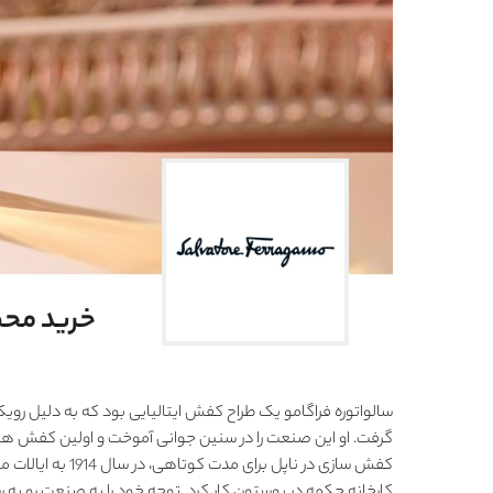
خرید محصولات VATORE FERRAGAMO
سالواتوره فراگامو یک طراح کفش ایتالیایی بود که به دلیل روی
کفش سازی در ناپل ب