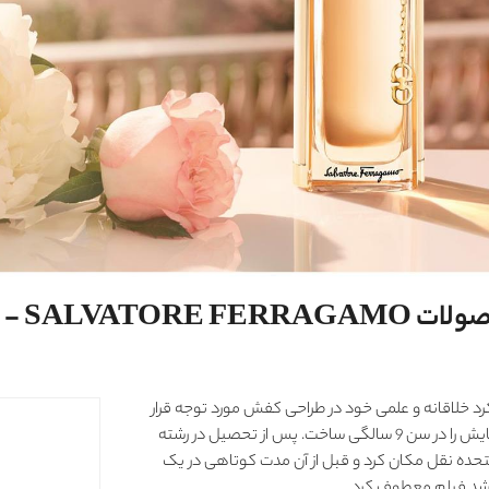
SAL - سالواتوره فراگامو
کرد خلاقانه و علمی خود در طراحی کفش مورد توجه قرار
گرفت. او این صنعت را در سنین جوانی آموخت و اولین کفش هایش را در سن 9 سالگی ساخت. پس از تحصیل در رشته
رای مدت کوتاهی، در سال 1914 به ایالات متحده نقل مکان کرد و قبل از آن مدت کوتاهی در یک