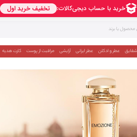
شقایق
عطر و ادکلن
عطر ایرانی
آرایشی
مراقبت از پوست
کارت هدیه