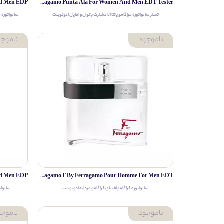
Salvatore Ferragamo Punta Ala For Women And Men EDT Tester
تستر سالواتوره فراگامو پانتا الا مشترک بانوان و اقایان ادوتویلت
سالواتوره ف
Salvatore Ferragamo F By Ferragamo Pour Homme For Men EDT
سالواتوره فراگامو اف بای فراگامو مردانه ادوتویلت
سالوات