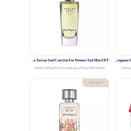
Salvatore Ferragamo Tuscan Soul Convivio For Women And Men EDT
Salvatore Ferragamo Ferragamo Intense Leather Pour Homme For Men EDP
دوپرفیوم
سالواتوره فراگامو
توسکان سول ویویو
مشترک بانوان و آقایان ادوتویلت