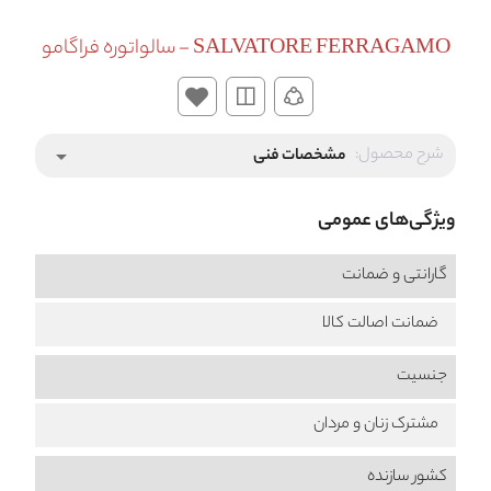
SALVATORE FERRAGAMO - سالواتوره فراگامو
شرح محصول:
مشخصات فنی
arrow_drop_down
ویژگی‌های عمومی
گارانتی و ضمانت
ضمانت اصالت کالا
جنسیت
مشترک زنان و مردان
کشور سازنده