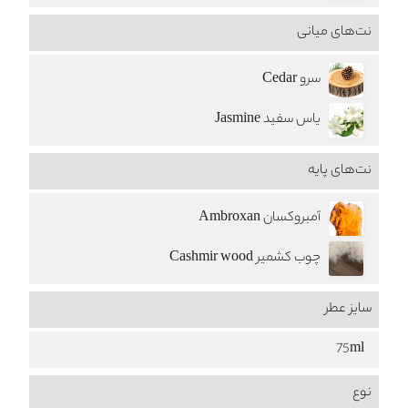
نت‌های میانی
سرو Cedar
یاس سفید Jasmine
نت‌های پایه
آمبروکسان Ambroxan
چوب کشمیر Cashmir wood
سایز عطر
75ml
نوع