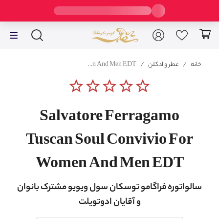
خانه
/
عطر و ادکلن
/
Salvatore Ferragamo Tuscan Soul Convivio For Women And Men EDT
star_border
star_border
star_border
star_border
star_border
Salvatore Ferragamo
Tuscan Soul Convivio For
Women And Men EDT
سالواتوره فراگامو
توسکان سول ویویو
مشترک بانوان
و آقایان ادوتویلت