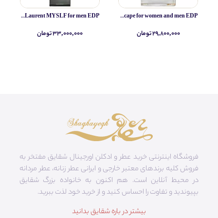
Yves Saint Laurent MYSLF for men EDP
Simone Andreoli Tulum Junglescape for women and men EDP
۲۹,۸۰۰,۰۰۰ تومان
۳۳,۰۰۰,۰۰۰ تومان
فروشگاه اینترنتی خرید عطر و ادکلن اورجینال شقایق مفتخر به
فروش کلیه برندهای معتبر خارجی و ایرانی عطر زنانه، عطر مردانه
در محیط آنلاین است. هم‌ اکنون به خانواده بزرگ شقایق
بپیوندید و تفاوت را احساس کنید و از خرید خود لذت ببرید.
بیشتر در باره شقایق بدانید