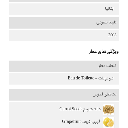
ایتالیا
تاریخ معرفی
2013
ویژگی‌های عطر
غلظت عطر
ادو تویلت - Eau de Toilette
نت‌های آغازین
دانه هویج Carrot Seeds
گریپ فروت Grapefruit