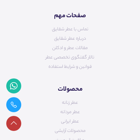
صفحات مهم
تماس با عطر شقایق
درباره عطر شقایق
مقالات عطر و ادکلن
تالار گفتگوی تخصصی عطر
قوانین و شرایط استفاده
محصولات
عطر زنانه
عطر مردانه
عطر ایرانی
محصولات آرایشی