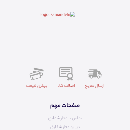
ارسال سریع
اصالت کالا
بهترن قیمت
صفحات مهم
تماس با عطر شقایق
درباره عطر شقایق