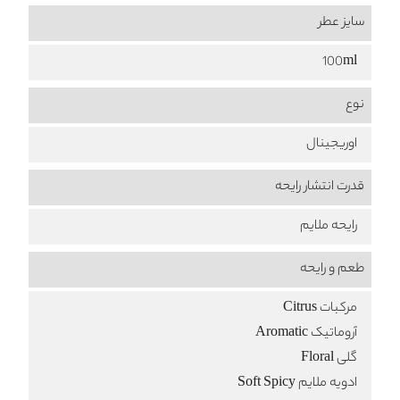
سایز عطر
100ml
نوع
اوریجینال
قدرت انتشار رایحه
رایحه ملایم
طعم‌ و رایحه
مرکبات Citrus
آروماتیک Aromatic
گلی Floral
ادویه ملایم Soft Spicy