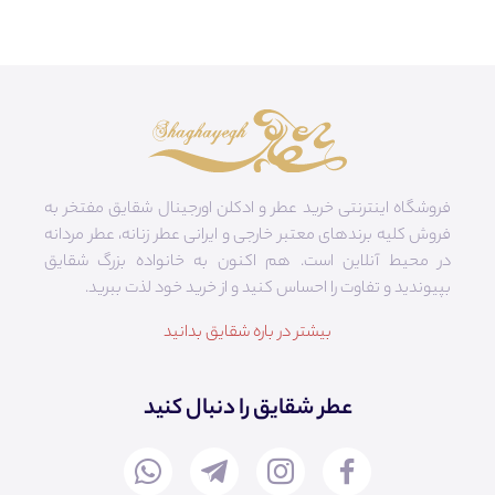
فروشگاه اینترنتی خرید عطر و ادکلن اورجینال شقایق مفتخر به
فروش کلیه برندهای معتبر خارجی و ایرانی عطر زنانه، عطر مردانه
در محیط آنلاین است. هم‌ اکنون به خانواده بزرگ شقایق
بپیوندید و تفاوت را احساس کنید و از خرید خود لذت ببرید.
بیشتر در باره شقایق بدانید
عطر شقایق را دنبال کنید