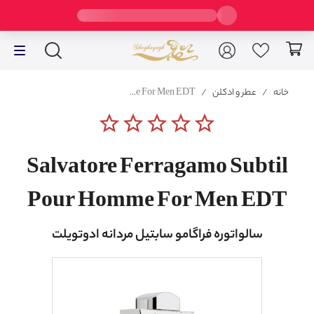
خانه
/
عطر و ادکلن
/
Salvatore Ferragamo Subtil Pour Homme For Men EDT
star_border
star_border
star_border
star_border
star_border
Salvatore Ferragamo Subtil
Pour Homme For Men EDT
سالواتوره فراگامو سابتیل مردانه ادوتویلت