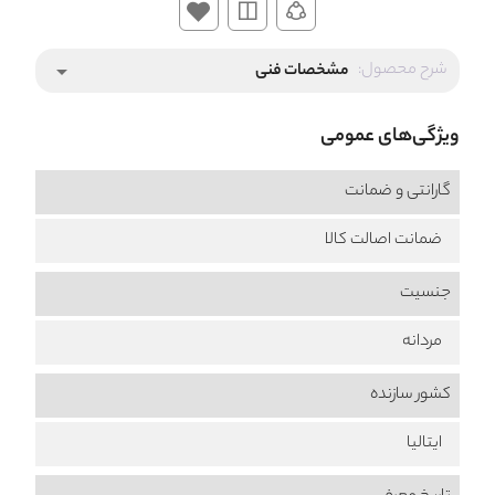
شرح محصول:
مشخصات فنی
arrow_drop_down
ویژگی‌های عمومی
گارانتی و ضمانت
ضمانت اصالت کالا
جنسیت
مردانه
کشور سازنده
ایتالیا