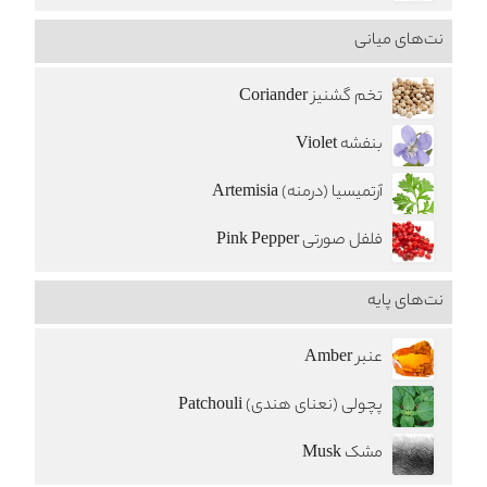
نت‌های میانی
تخم گشنیز Coriander
بنفشه Violet
آرتمیسیا (درمنه) Artemisia
فلفل صورتی Pink Pepper
نت‌های پایه
عنبر Amber
پچولی (نعنای هندی) Patchouli
مشک Musk