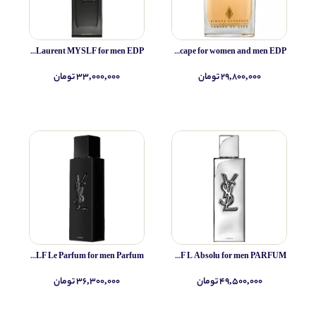
Yves Saint Laurent MYSLF for men EDP
Simone Andreoli Tulum Junglescape for women and men EDP
۲۹,۸۰۰,۰۰۰ تومان
۳۳,۰۰۰,۰۰۰ تومان
Yves Saint Laurent MYSLF Le Parfum for men Parfum
Yves Saint Laurent MYSLF L Absolu for men PARFUM
۴۹,۵۰۰,۰۰۰ تومان
۳۶,۳۰۰,۰۰۰ تومان