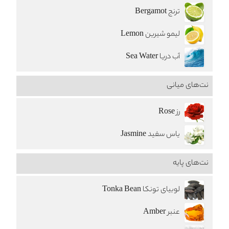
ترنج Bergamot
لیمو شیرین Lemon
آب دریا Sea Water
نت‌های میانی
رز Rose
یاس سفید Jasmine
نت‌های پایه
لوبیای تونکا Tonka Bean
عنبر Amber