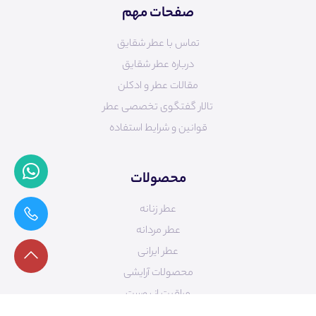
صفحات مهم
تماس با عطر شقایق
درباره عطر شقایق
مقالات عطر و ادکلن
تالار گفتگوی تخصصی عطر
قوانین و شرایط استفاده
محصولات
عطر زنانه
عطر مردانه
عطر ایرانی
محصولات آرایشی
مراقبت از پوست