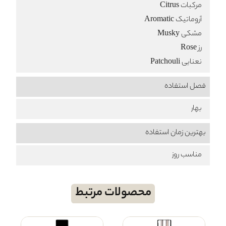
مرکبات Citrus
آروماتیک Aromatic
مشکی Musky
رز Rose
نعنایی Patchouli
فصل استفاده
بهار
بهترین زمان استفاده
مناسب روز
محصولات مرتبط