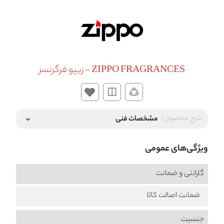
ZIPPO FRAGRANCES - زیپو فرگرنسز
شرح محصول:
مشخصات فنی
arrow_drop_down
ویژگی‌های عمومی
گارانتی و ضمانت
ضمانت اصالت کالا
جنسیت