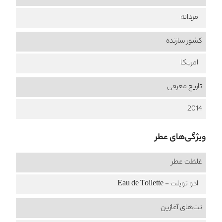
مردانه
کشور سازنده
امریکا
تاریخ معرفی
2014
ویژگی‌های عطر
غلظت عطر
ادو تویلت - Eau de Toilette
نت‌های آغازین