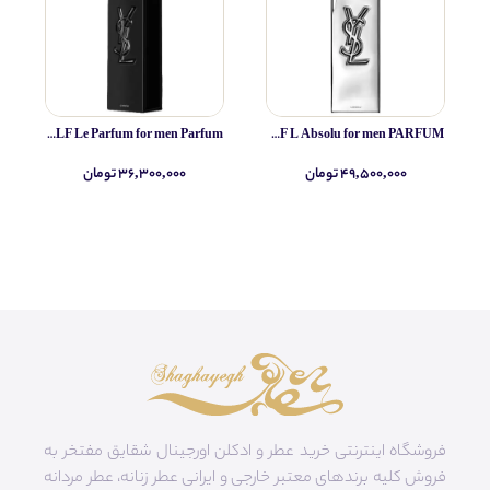
Yves Saint Laurent MYSLF Le Parfum for men Parfum
Yves Saint Laurent MYSLF L Absolu for men PARFUM
۴۹,۵۰۰,۰۰۰ تومان
۳۶,۳۰۰,۰۰۰ تومان
فروشگاه اینترنتی خرید عطر و ادکلن اورجینال شقایق مفتخر به
فروش کلیه برندهای معتبر خارجی و ایرانی عطر زنانه، عطر مردانه