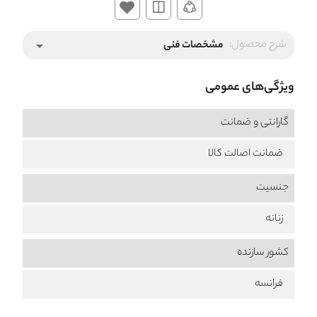
شرح محصول:
مشخصات فنی
arrow_drop_down
ویژگی‌های عمومی
گارانتی و ضمانت
ضمانت اصالت کالا
جنسیت
زنانه
کشور سازنده
فرانسه