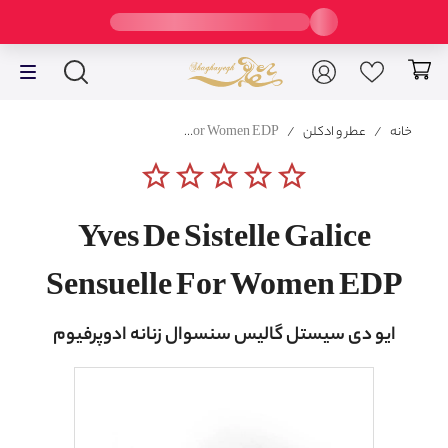
خانه
/
عطر و ادکلن
/
Yves De Sistelle Galice Sensuelle For Women EDP
star_border
star_border
star_border
star_border
star_border
Yves De Sistelle Galice
Sensuelle For Women EDP
ایو دی سیستل گالیس سنسوال زنانه ادوپرفیوم