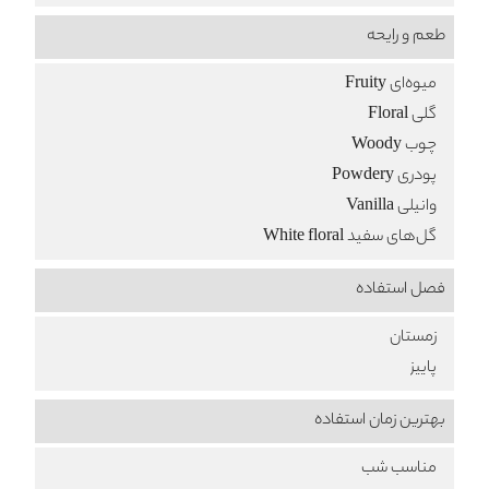
طعم‌ و رایحه
میوه‌ای Fruity
گلی Floral
چوب Woody
پودری Powdery
وانیلی Vanilla
گل‌های سفید White floral
فصل استفاده
زمستان
پاییز
بهترین زمان استفاده
مناسب شب