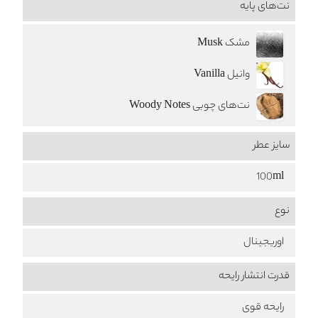
نت‌های پایه
مشک Musk
وانیل Vanilla
نت‌های چوبی Woody Notes
سایز عطر
100ml
نوع
اوریجینال
قدرت انتشار رایحه
رایحه قوی