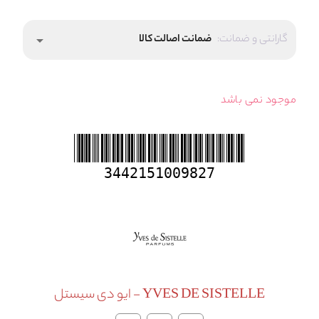
گارانتی و ضمانت:
ضمانت اصالت کالا
arrow_drop_down
موجود نمی باشد
3442151009827
YVES DE SISTELLE - ایو دی سیستل