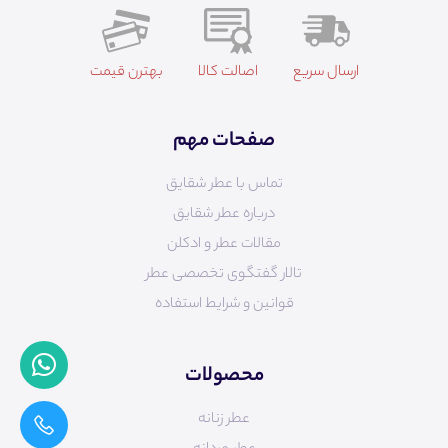
ارسال سریع
اصالت کالا
بهترن قیمت
صفحات مهم
تماس با عطر شقایق
درباره عطر شقایق
مقالات عطر و ادکلن
تالار گفتگوی تخصصی عطر
قوانین و شرایط استفاده
محصولات
عطر زنانه