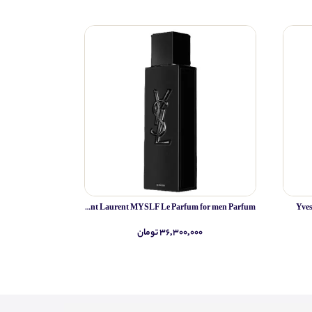
Yves Saint Laurent MYSLF Le Parfum for men Parfum
Yve
۳۶,۳۰۰,۰۰۰ تومان
۰