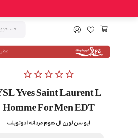
عطر 
star_border
star_border
star_border
star_border
star_border
YSL Yves Saint Laurent L
Homme For Men EDT
ایو سن لورن ال هوم مردانه ادوتویلت