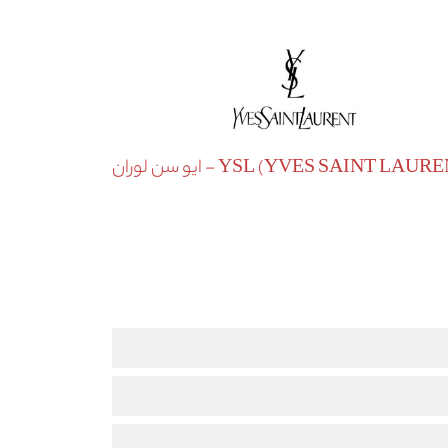
YSL (YVES SAINT LA) - ایو سن لوران