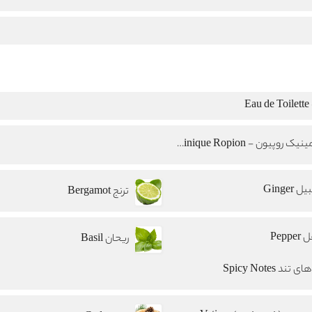
E
دومینیک روپیون - Dominique Ropion
 Ginger
ترنج Bergamot
Peppe
ریحان Basil
 تند Spicy Notes