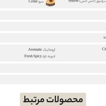
وتیور (خس خس) Vetiver
سرو Cedar
ط
آروماتیک Aromatic
ادویه تازه Fresh Spicy
محصولات مرتبط