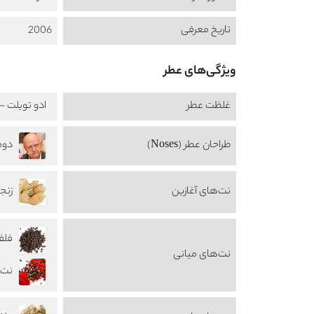
تاریخ معرفی
2006
ویژگی‌های عطر
غلظت عطر
ادو تویلت - au de Toilette
طراحان عطر (Noses)
نت‌های آغازین
زنجبیل
فلفل r
نت‌های میانی
نت‌های