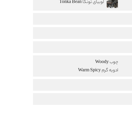
لوبیای تونکا Tonka Bean
چوب Woody
ادویه گرم Warm Spicy