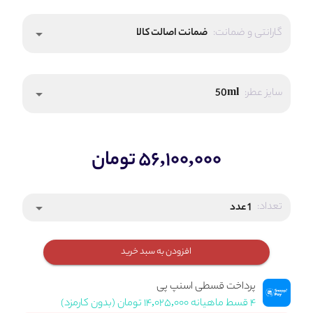
گارانتی و ضمانت:
ضمانت اصالت کالا
arrow_drop_down
سایز عطر:
50ml
arrow_drop_down
۵۶,۱۰۰,۰۰۰ تومان
تعداد:
1 عدد
arrow_drop_down
افزودن به سبد خرید
پرداخت قسطی اسنپ پی
۴ قسط ماهیانه ۱۴,۰۲۵,۰۰۰ تومان (بدون کارمزد)