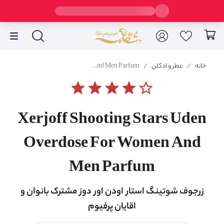
خانه
/
عطر و ادکلن
/
Xerjoff Shooting Stars Uden Overdose For Women And Men Parfum
star
star
star
star
star_border
Xerjoff Shooting Stars Uden
Overdose For Women And
Men Parfum
زرجوف شوتینگ استار اودن اور دوز مشترک بانوان و
اقایان پرفیوم