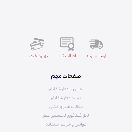
ارسال سریع
اصالت کالا
بهترن قیمت
صفحات مهم
تماس با عطر شقایق
درباره عطر شقایق
مقالات عطر و ادکلن
تالار گفتگوی تخصصی عطر
قوانین و شرایط استفاده