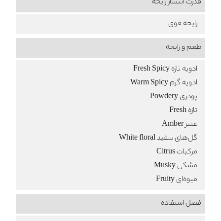
قدرت انتشار رایحه
رایحه قوی
طعم‌ و رایحه
ادویه تازه Fresh Spicy
ادویه گرم Warm Spicy
پودری Powdery
تازه Fresh
عنبر Amber
گل‌های سفید White floral
مرکبات Citrus
مشکی Musky
میوه‌ای Fruity
فصل استفاده