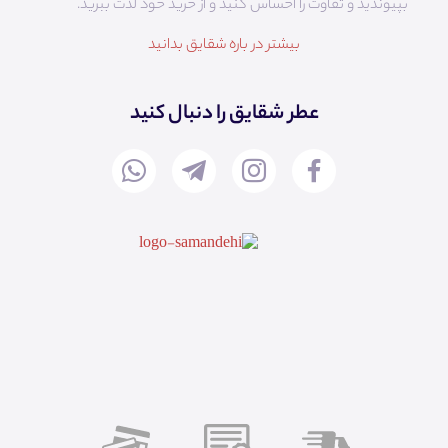
بپیوندید و تفاوت را احساس کنید و از خرید خود لذت ببرید.
بیشتر در باره شقایق بدانید
عطر شقایق را دنبال کنید