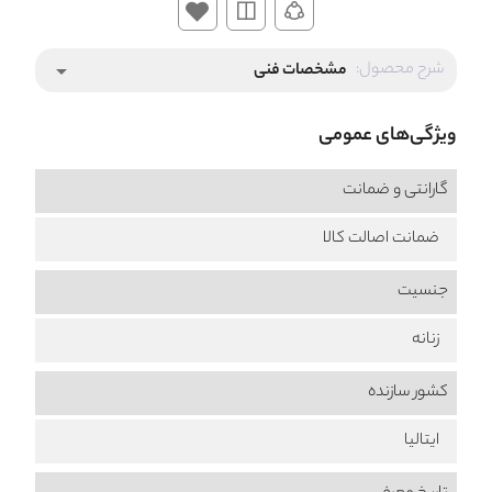
شرح محصول:
مشخصات فنی
arrow_drop_down
ویژگی‌های عمومی
گارانتی و ضمانت
ضمانت اصالت کالا
جنسیت
زنانه
کشور سازنده
ایتالیا