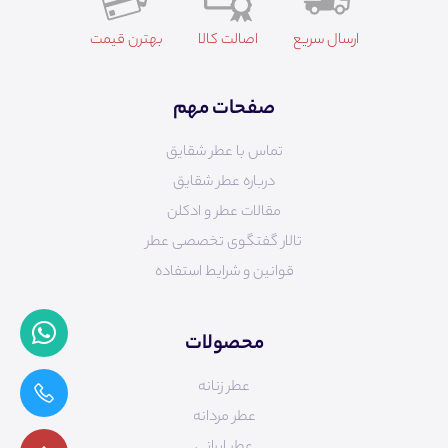
ارسال سریع
اصالت کالا
بهترن قیمت
صفحات مهم
تماس با عطر شقایق
درباره عطر شقایق
مقالات عطر و ادکلن
تالار گفتگوی تخصصی عطر
قوانین و شرایط استفاده
محصولات
عطر زنانه
عطر مردانه