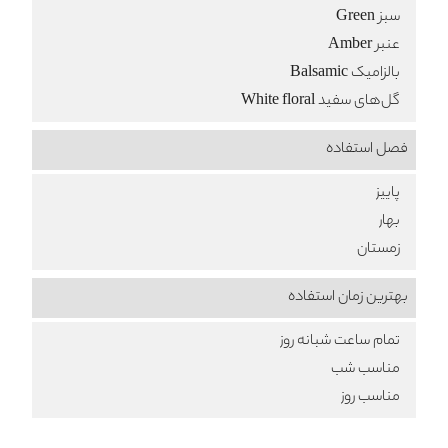
سبز Green
عنبر Amber
بالزامیک Balsamic
گل‌های سفید White floral
فصل استفاده
پاییز
بهار
زمستان
بهترین زمان استفاده
تمام ساعت شبانه روز
مناسب شب
مناسب روز