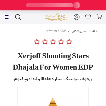
خانه
/
عطر و ادکلن
/
Xerjoff Shooting Stars Dhajala For Women EDP
star_border
star_border
star_border
star_border
star_border
Xerjoff Shooting Stars
Dhajala For Women EDP
زرجوف شوتینگ استار دهاجالا زنانه ادوپرفیوم