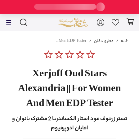
خانه
/
عطر و ادکلن
/
Xerjoff Oud Stars Alexandria || For Women And Men EDP Tester
star_border
star_border
star_border
star_border
star_border
Xerjoff Oud Stars
Alexandria || For Women
And Men EDP Tester
تستر زرجوف عود استار الکساندریا 2 مشترک بانوان و
اقایان ادوپرفیوم