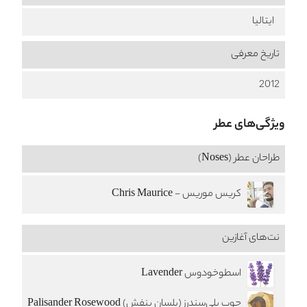
ایتالیا
تاریخ معرفی
2012
ویژگی‌های عطر
طراحان عطر (Noses)
کریس موریس - Chris Maurice
نت‌های آغازین
اسطوخودوس Lavender
چوب پلی‌سندرز (بلسان بنفش) Palisander Rosewood