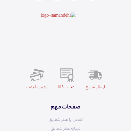
ارسال سریع
اصالت کالا
بهترن قیمت
صفحات مهم
تماس با عطر شقایق
درباره عطر شقایق