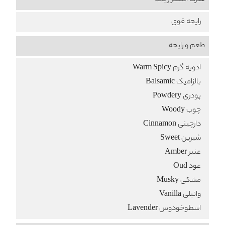
قدرت انتشار رایحه
رایحه قوی
طعم‌ و رایحه
ادویه گرم Warm Spicy
بالزامیک Balsamic
پودری Powdery
چوب Woody
دارچینی Cinnamon
شیرین Sweet
عنبر Amber
عود Oud
مشکی Musky
وانیلی Vanilla
اسطوخودوس Lavender