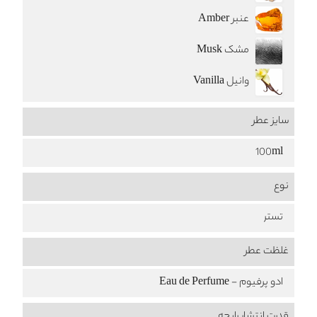
عنبر Amber
مشک Musk
وانیل Vanilla
سایز عطر
100ml
نوع
تستر
غلظت عطر
ادو پرفیوم - Eau de Perfume