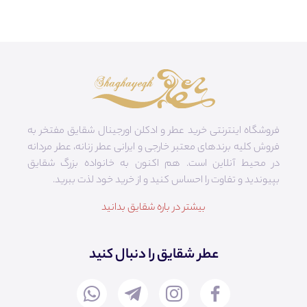
فروشگاه اینترنتی خرید عطر و ادکلن اورجینال شقایق مفتخر به
فروش کلیه برندهای معتبر خارجی و ایرانی عطر زنانه، عطر مردانه
در محیط آنلاین است. هم‌ اکنون به خانواده بزرگ شقایق
بپیوندید و تفاوت را احساس کنید و از خرید خود لذت ببرید.
بیشتر در باره شقایق بدانید
عطر شقایق را دنبال کنید