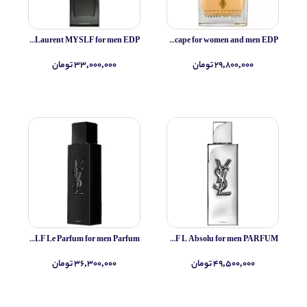
Yves Saint Laurent MYSLF for men EDP
Simone Andreoli Tulum Junglescape for women and men EDP
۲۹,۸۰۰,۰۰۰ تومان
۳۳,۰۰۰,۰۰۰ تومان
Yves Saint Laurent MYSLF Le Parfum for men Parfum
Yves Saint Laurent MYSLF L Absolu for men PARFUM
۴۹,۵۰۰,۰۰۰ تومان
۳۶,۳۰۰,۰۰۰ تومان