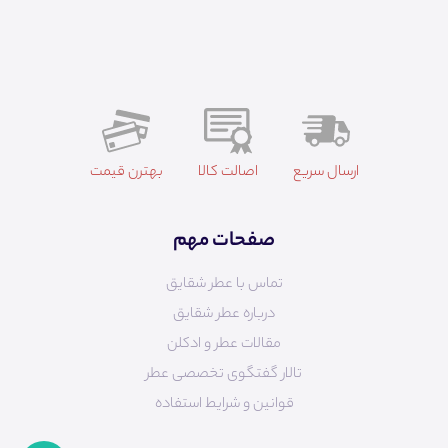
ارسال سریع
اصالت کالا
بهترن قیمت
صفحات مهم
تماس با عطر شقایق
درباره عطر شقایق
مقالات عطر و ادکلن
تالار گفتگوی تخصصی عطر
قوانین و شرایط استفاده