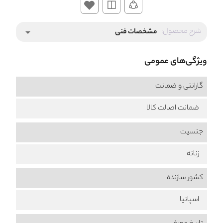
شرح محصول:
مشخصات فنی
arrow_drop_down
ویژگی‌های عمومی
گارانتی و ضمانت
ضمانت اصالت کالا
جنسیت
زنانه
کشور سازنده
اسپانیا