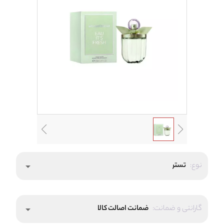
نوع:
تستر
arrow_drop_down
گارانتی و ضمانت:
ضمانت اصالت کالا
arrow_drop_down