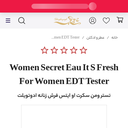
خانه
/
عطر و ادکلن
/
Women Secret Eau It S Fresh For Women EDT Tester
star_border
star_border
star_border
star_border
star_border
Women Secret Eau It S Fresh
For Women EDT Tester
تستر ومن سکرت او ایتس فرش زنانه ادوتویلت