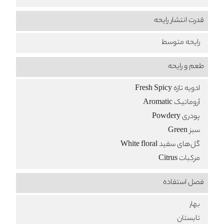
قدرت انتشار رایحه
رایحه متوسط
طعم‌ و رایحه
ادویه تازه Fresh Spicy
آروماتیک Aromatic
پودری Powdery
سبز Green
گل‌های سفید White floral
مرکبات Citrus
فصل استفاده
بهار
تابستان