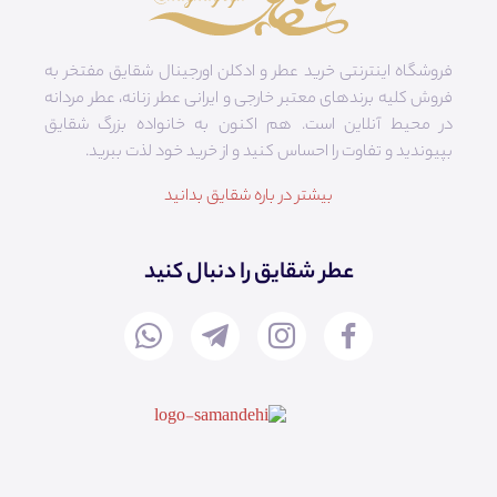
فروشگاه اینترنتی خرید عطر و ادکلن اورجینال شقایق مفتخر به
فروش کلیه برندهای معتبر خارجی و ایرانی عطر زنانه، عطر مردانه
در محیط آنلاین است. هم‌ اکنون به خانواده بزرگ شقایق
بپیوندید و تفاوت را احساس کنید و از خرید خود لذت ببرید.
بیشتر در باره شقایق بدانید
عطر شقایق را دنبال کنید