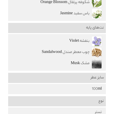
شکوفه پرتقال Orange Blossom
یاس سفید Jasmine
نت‌های پایه
بنفشه Violet
چوب معطر صندل Sandalwood
مشک Musk
سایز عطر
100ml
نوع
تستر