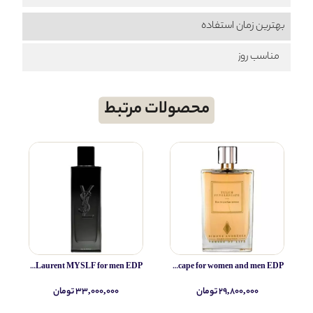
بهترین زمان استفاده
مناسب روز
محصولات مرتبط
Yves Saint Laurent MYSLF for men EDP
Simone Andreoli Tulum Junglescape for women and men EDP
۲۹,۸۰۰,۰۰۰ تومان
۳۳,۰۰۰,۰۰۰ تومان