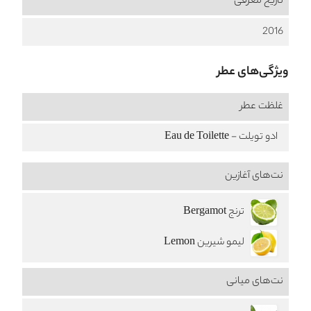
تاریخ معرفی
2016
ویژگی‌های عطر
غلظت عطر
ادو تویلت - Eau de Toilette
نت‌های آغازین
ترنج Bergamot
لیمو شیرین Lemon
نت‌های میانی