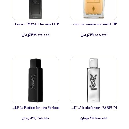
Yves Saint Laurent MYSLF for men EDP
Simone Andreoli Tulum Junglescape for women and men EDP
۲۹,۸۰۰,۰۰۰ تومان
۳۳,۰۰۰,۰۰۰ تومان
Yves Saint Laurent MYSLF Le Parfum for men Parfum
Yves Saint Laurent MYSLF L Absolu for men PARFUM
۴۹,۵۰۰,۰۰۰ تومان
۳۶,۳۰۰,۰۰۰ تومان