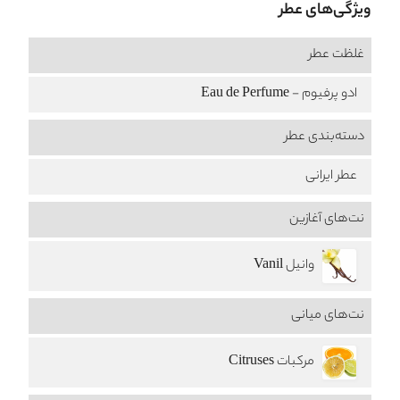
ویژگی‌های عطر
غلظت عطر
ادو پرفیوم - Eau de Perfume
دسته‌بندی عطر
عطر ایرانی
نت‌های آغازین
وانیل Vanil
نت‌های میانی
مرکبات Citruses