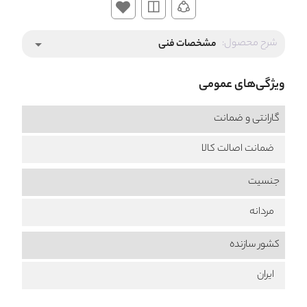
شرح محصول:
مشخصات فنی
arrow_drop_down
ویژگی‌های عمومی
گارانتی و ضمانت
ضمانت اصالت کالا
جنسیت
مردانه
کشور سازنده
ایران