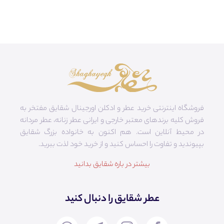
فروشگاه اینترنتی خرید عطر و ادکلن اورجینال شقایق مفتخر به
فروش کلیه برندهای معتبر خارجی و ایرانی عطر زنانه، عطر مردانه
در محیط آنلاین است. هم‌ اکنون به خانواده بزرگ شقایق
بپیوندید و تفاوت را احساس کنید و از خرید خود لذت ببرید.
بیشتر در باره شقایق بدانید
عطر شقایق را دنبال کنید