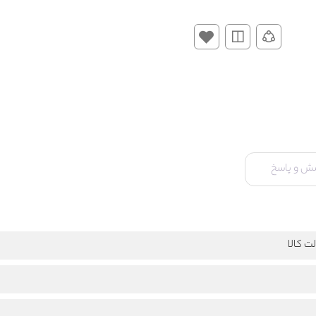
ش و پاسخ
ت کالا