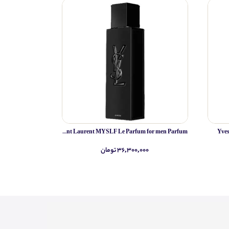
Yves Saint Laurent MYSLF Le Parfum for men Parfum
Yve
۳۶,۳۰۰,۰۰۰ تومان
۰