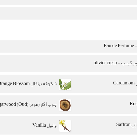
Eau
 کرسپ - olivier cresp
Car
شکوفه پرتقال Orange Blossom
چوب آگار (عود) Agarwood (Oud)
Saffron
وانیل Vanilla