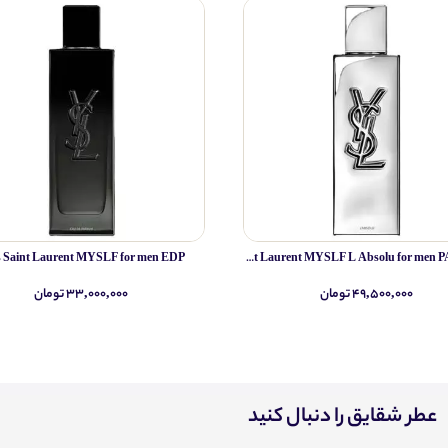
s Saint Laurent MYSLF for men EDP
Yves Saint Laurent MYSLF L Absolu for men PARFUM
۴۹,۵۰۰,۰۰۰ تومان
۳۳,۰۰۰,۰۰۰ تومان
عطر شقایق را دنبال کنید