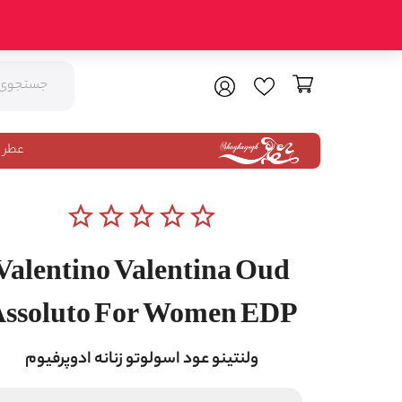
عطر 
star_border
star_border
star_border
star_border
star_border
Valentino Valentina Oud
ssoluto For Women EDP
ولنتینو عود اسولوتو زنانه ادوپرفیوم