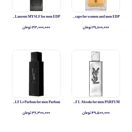
Yves Saint Laurent MYSLF for men EDP
Simone Andreoli Tulum Junglescape for women and men EDP
۲۹,۸۰۰,۰۰۰ تومان
۳۳,۰۰۰,۰۰۰ تومان
Yves Saint Laurent MYSLF Le Parfum for men Parfum
Yves Saint Laurent MYSLF L Absolu for men PARFUM
۴۹,۵۰۰,۰۰۰ تومان
۳۶,۳۰۰,۰۰۰ تومان