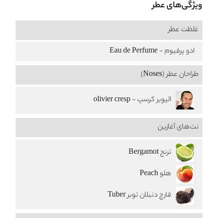
ویژگی‌های عطر
غلظت عطر
ادو پرفیوم - Eau de Perfume
طراحان عطر (Noses)
الیویر کرسپ - olivier cresp
نت‌های آغازین
ترنج Bergamot
هلو Peach
قارچ دنبلان توبر Tuber