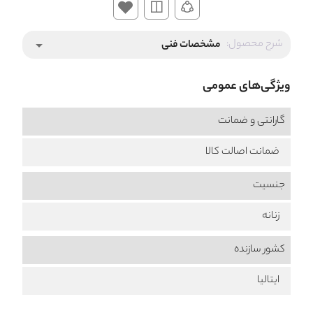
شرح محصول:
مشخصات فنی
arrow_drop_down
ویژگی‌های عمومی
گارانتی و ضمانت
ضمانت اصالت کالا
جنسیت
زنانه
کشور سازنده
ایتالیا