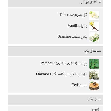
نت‌های میانی
گل مریم Tuberose
وانیل Vanilla
یاس سفید Jasmine
نت‌های پایه
پچولی (نعنای هندی) Patchouli
خزه بلوط (نوعی گلسنگ) Oakmoss
سرو Cedar
سایز عطر
80ml