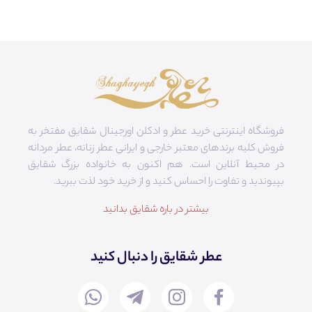
فروشگاه اینترنتی خرید عطر و ادکلن اورجینال شقایق مفتخر به
فروش کلیه برندهای معتبر خارجی و ایرانی عطر زنانه، عطر مردانه
در محیط آنلاین است. هم‌ اکنون به خانواده بزرگ شقایق
بپیوندید و تفاوت را احساس کنید و از خرید خود لذت ببرید.
بیشتر در باره شقایق بدانید
عطر شقایق را دنبال کنید