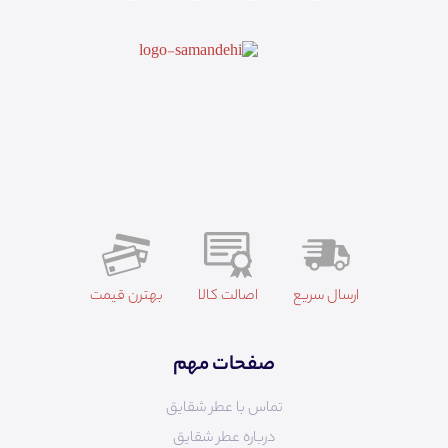
ارسال سریع
اصالت کالا
بهترن قیمت
صفحات مهم
تماس با عطر شقایق
درباره عطر شقایق