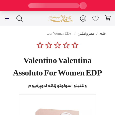
خانه
/
عطر و ادکلن
/
Valentino Valentina Assoluto For Women EDP
star_border
star_border
star_border
star_border
star_border
Valentino Valentina
Assoluto For Women EDP
ولنتینو اسولوتو زنانه ادوپرفیوم