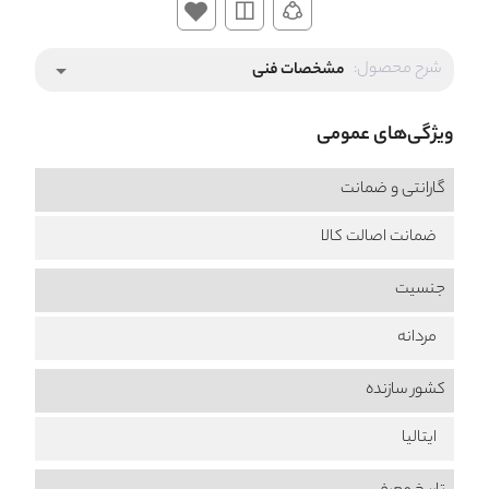
شرح محصول:
مشخصات فنی
arrow_drop_down
ویژگی‌های عمومی
گارانتی و ضمانت
ضمانت اصالت کالا
جنسیت
مردانه
کشور سازنده
ایتالیا