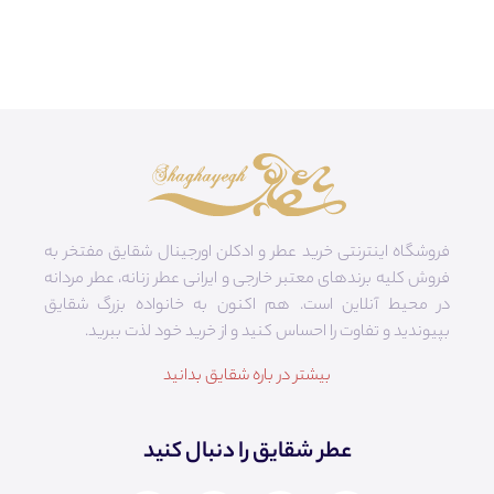
فروشگاه اینترنتی خرید عطر و ادکلن اورجینال شقایق مفتخر به
فروش کلیه برندهای معتبر خارجی و ایرانی عطر زنانه، عطر مردانه
در محیط آنلاین است. هم‌ اکنون به خانواده بزرگ شقایق
بپیوندید و تفاوت را احساس کنید و از خرید خود لذت ببرید.
بیشتر در باره شقایق بدانید
عطر شقایق را دنبال کنید