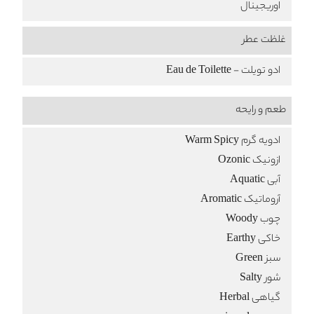
اوریجینال
غلظت عطر
ادو تویلت - Eau de Toilette
طعم‌ و رایحه
ادویه گرم Warm Spicy
ازونیک Ozonic
آبی Aquatic
آروماتیک Aromatic
چوب Woody
خاکی Earthy
سبز Green
شور Salty
گیاهی Herbal