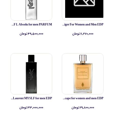
Yves Saint Laurent MYSLF L Absolu for men PARFUM
IRIB Espigan (altamir) Papilo tiger For Women and Men EDP
۶,۲۷۰,۰۰۰ تومان
۴۹,۵۰۰,۰۰۰ تومان
Yves Saint Laurent MYSLF for men EDP
Simone Andreoli Tulum Junglescape for women and men EDP
۲۹,۸۰۰,۰۰۰ تومان
۳۳,۰۰۰,۰۰۰ تومان