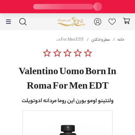
خانه
/
عطر و ادکلن
/
Valentino Uomo Born In Roma For Men EDT
star_border
star_border
star_border
star_border
star_border
Valentino Uomo Born In
Roma For Men EDT
ولنتینو اومو بورن این روما مردانه ادوتویلت