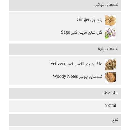
نت‌های میانی
زنجبیل Ginger
گل های مریم گلی Sage
نت‌های پایه
علف وتیور (خس خس) Vetiver
نت‌های چوبی Woody Notes
سایز عطر
100ml
نوع