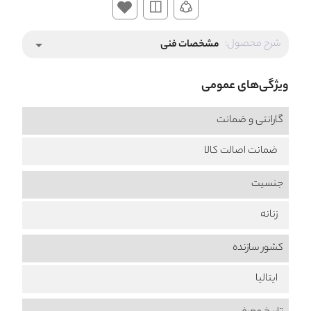
شرح محصول:
مشخصات فنی
arrow_drop_down
ویژگی‌های عمومی
گارانتی و ضمانت
ضمانت اصالت کالا
جنسیت
زنانه
کشور سازنده
ایتالیا