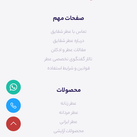
صفحات مهم
تماس با عطر شقایق
درباره عطر شقایق
مقالات عطر و ادکلن
تالار گفتگوی تخصصی عطر
قوانین و شرایط استفاده
محصولات
عطر زنانه
عطر مردانه
عطر ایرانی
محصولات آرایشی