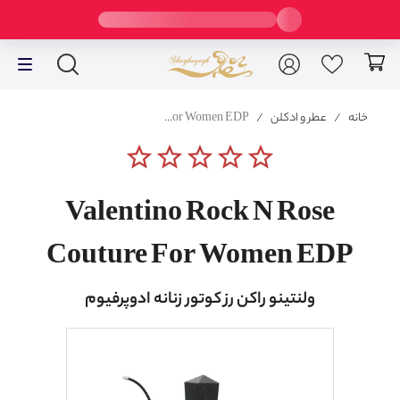
خانه
/
عطر و ادکلن
/
Valentino Rock N Rose Couture For Women EDP
star_border
star_border
star_border
star_border
star_border
Valentino Rock N Rose
Couture For Women EDP
ولنتینو راکن رز کوتور زنانه ادوپرفیوم