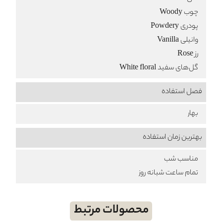
چوب Woody
پودری Powdery
وانیلی Vanilla
رز Rose
گل‌های سفید White floral
فصل استفاده
بهار
بهترین زمان استفاده
مناسب شب
تمام ساعت شبانه روز
محصولات مرتبط