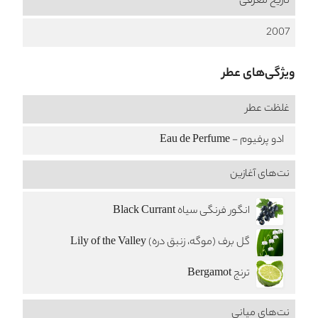
تاریخ معرفی
2007
ویژگی‌های عطر
غلظت عطر
ادو پرفیوم - Eau de Perfume
نت‌های آغازین
انگور فرنگی سیاه Black Currant
گل برف (موگه، زنبق دره) Lily of the Valley
ترنج Bergamot
نت‌های میانی