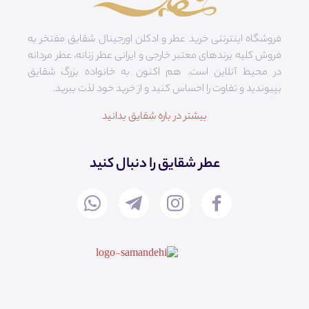
فروشگاه اینترنتی خرید عطر و ادکلن اورجینال شقایق مفتخر به
فروش کلیه برندهای معتبر خارجی و ایرانی عطر زنانه، عطر مردانه
در محیط آنلاین است. هم‌ اکنون به خانواده بزرگ شقایق
بپیوندید و تفاوت را احساس کنید و از خرید خود لذت ببرید.
بیشتر در باره شقایق بدانید
عطر شقایق را دنبال کنید