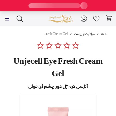
خانه
/
مراقبت از پوست
/
Unjecell Eye Fresh Cream Gel
star_border
star_border
star_border
star_border
star_border
Unjecell Eye Fresh Cream
Gel
آنژسل کرم ژل دور چشم آی فرش