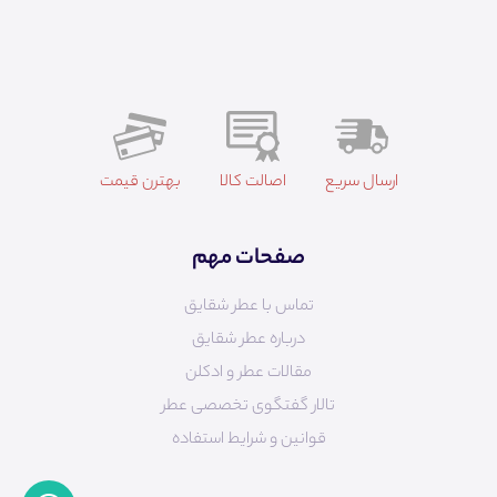
ارسال سریع
اصالت کالا
بهترن قیمت
صفحات مهم
تماس با عطر شقایق
درباره عطر شقایق
مقالات عطر و ادکلن
تالار گفتگوی تخصصی عطر
قوانین و شرایط استفاده