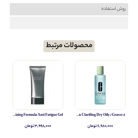
روش استفاده
محصولات مرتبط
Shiseido Man Energizing Formula Anti Fatigue Gel
Clinique Lotion Clarifing Dry Oily/Grasse 4
۶,۹۸۰,۰۰۰ تومان
۳,۹۹۸,۰۰۰ تومان