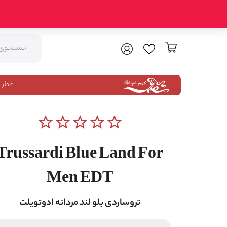
عطر 
star_border
star_border
star_border
star_border
star_border
Trussardi Blue Land For
Men EDT
تروساردی بلو لند مردانه ادوتویلت