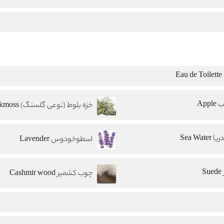
E
Appl
خزه بلوط (نوعی گلسنگ) Oakmoss
Sea Water
اسطوخودوس Lavender
S
چوب کشمیر Cashmir wood