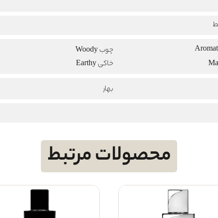
ط
چوب Woody
خاکی Earthy
بهار
محصولات مرتبط