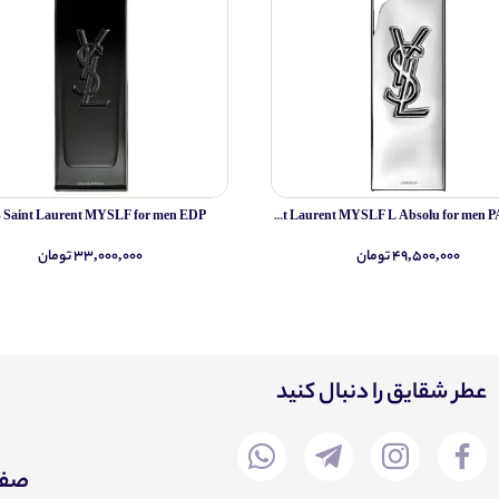
s Saint Laurent MYSLF for men EDP
Yves Saint Laurent MYSLF L Absolu for men PARFUM
۴۹,۵۰۰,۰۰۰ تومان
۳۳,۰۰۰,۰۰۰ تومان
عطر شقایق را دنبال کنید
صفح