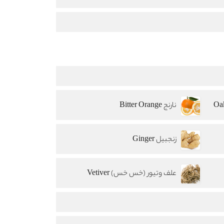
نارنج Bitter Orange
زنجبیل Ginger
علف وتیور (خس خس) Vetiver