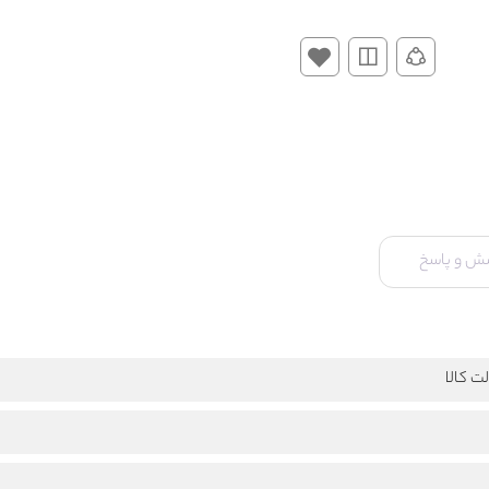
ش و پاسخ
ت کالا