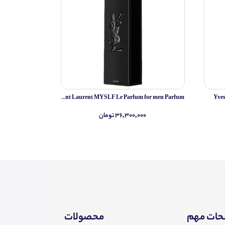
Yves Saint Laurent MYSLF Le Parfum for men Parfum
Yve
۳۶,۳۰۰,۰۰۰ تومان
۰
ات مهم
محصولات