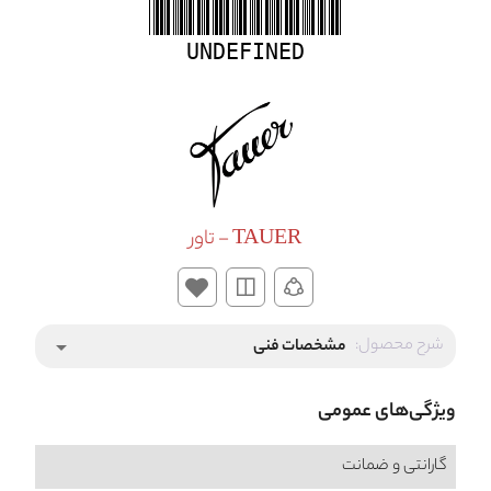
UNDEFINED
TAUER - تاور
شرح محصول:
مشخصات فنی
arrow_drop_down
ویژگی‌های عمومی
گارانتی و ضمانت