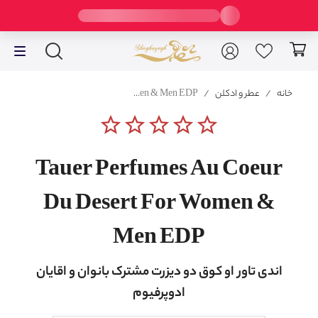
خانه
/
عطر و ادکلن
/
Tauer Perfumes Au Coeur Du Desert For Women & Men EDP
star_border
star_border
star_border
star_border
star_border
Tauer Perfumes Au Coeur
Du Desert For Women &
Men EDP
اندی تاور او کوق دو دیزرت مشترک بانوان و اقایان
ادوپرفیوم