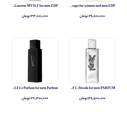
Yves Saint Laurent MYSLF for men EDP
Simone Andreoli Tulum Junglescape for women and men EDP
۲۹,۸۰۰,۰۰۰ تومان
۳۳,۰۰۰,۰۰۰ تومان
Yves Saint Laurent MYSLF Le Parfum for men Parfum
Yves Saint Laurent MYSLF L Absolu for men PARFUM
۴۹,۵۰۰,۰۰۰ تومان
۳۶,۳۰۰,۰۰۰ تومان