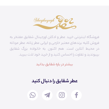
فروشگاه اینترنتی خرید عطر و ادکلن اورجینال شقایق مفتخر به
فروش کلیه برندهای معتبر خارجی و ایرانی عطر زنانه، عطر مردانه
در محیط آنلاین است. هم‌ اکنون به خانواده بزرگ شقایق
بپیوندید و تفاوت را احساس کنید و از خرید خود لذت ببرید.
بیشتر در باره شقایق بدانید
عطر شقایق را دنبال کنید