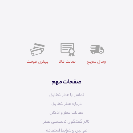
ارسال سریع
اصالت کالا
بهترن قیمت
صفحات مهم
تماس با عطر شقایق
درباره عطر شقایق
مقالات عطر و ادکلن
تالار گفتگوی تخصصی عطر
قوانین و شرایط استفاده