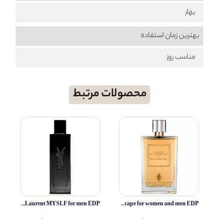
بهار
بهترین زمان استفاده
مناسب روز
محصولات مرتبط
Yves Saint Laurent MYSLF for men EDP
Simone Andreoli Tulum Junglescape for women and men EDP