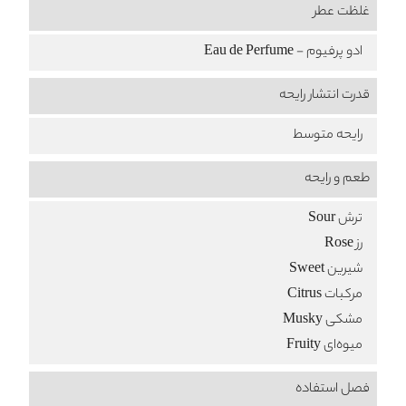
غلظت عطر
ادو پرفیوم - Eau de Perfume
قدرت انتشار رایحه
رایحه متوسط
طعم‌ و رایحه
ترش Sour
رز Rose
شیرین Sweet
مرکبات Citrus
مشکی Musky
میوه‌ای Fruity
فصل استفاده