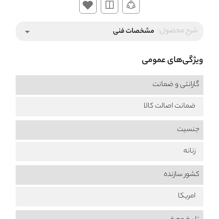
شرح محصول:
مشخصات فنی
arrow_drop_down
ویژگی‌های عمومی
گارانتی و ضمانت
ضمانت اصالت کالا
جنسیت
زنانه
کشور سازنده
امریکا