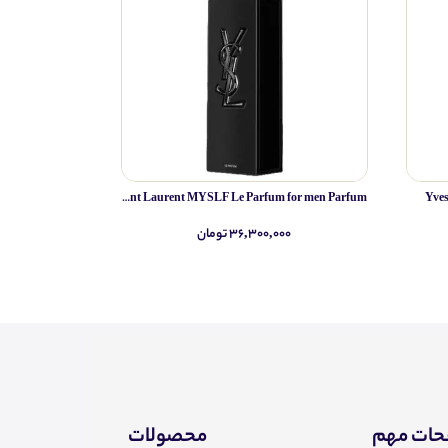
Yves Saint Laurent MYSLF Le Parfum for men Parfum
Yve
۳۶,۳۰۰,۰۰۰ تومان
۰
ات مهم
محصولات