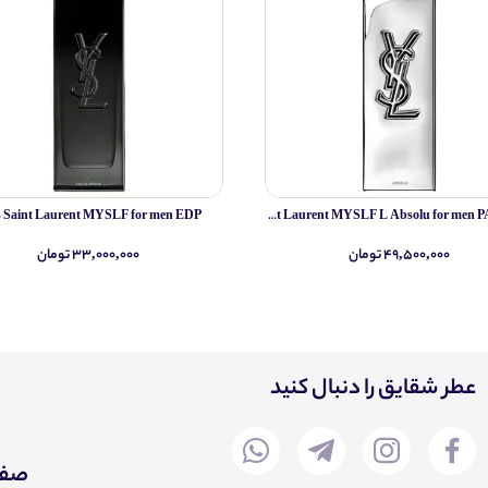
s Saint Laurent MYSLF for men EDP
Yves Saint Laurent MYSLF L Absolu for men PARFUM
۴۹,۵۰۰,۰۰۰ تومان
۳۳,۰۰۰,۰۰۰ تومان
عطر شقایق را دنبال کنید
صفح