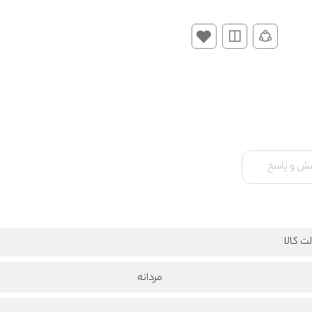
ش و پاسخ
ت کالا
مردانه