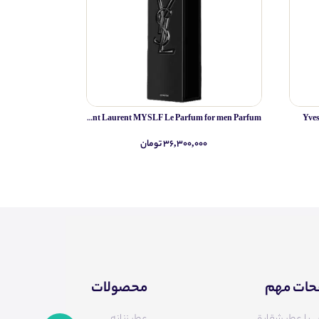
Yves Saint Laurent MYSLF Le Parfum for men Parfum
Yve
۳۶,۳۰۰,۰۰۰ تومان
۰
ات مهم
محصولات