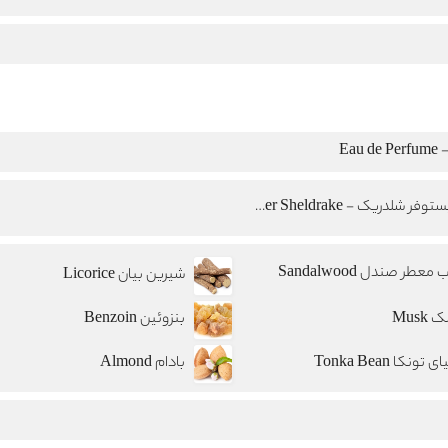
Eau
کریستوفر شلدریک - Christopher Sheldrake
معطر صندل Sandalwood
شیرین بیان Licorice
Musk
بنزوئین Benzoin
 تونکا Tonka Bean
بادام Almond