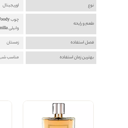
نوع
اوریجینال
چوب Woody
طعم‌ و رایحه
وانیلی Vanilla
فصل استفاده
زمستان
بهترین زمان استفاده
مناسب شب