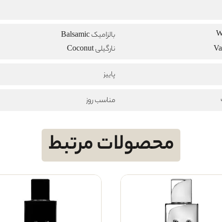
بالزامیک Balsamic
نارگیلی Coconut
پاییز
مناسب روز
محصولات مرتبط