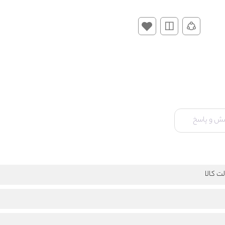
ش و پاسخ
ت کالا