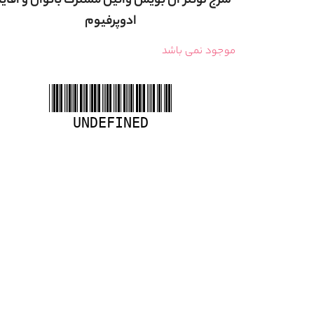
سرج لوتنز ان بویس وانیل مشترک بانوان و اقایا
ادوپرفیوم
موجود نمی باشد
UNDEFINED