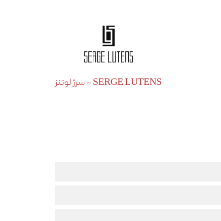
SERGE LUTENS - سرژ لوتنز