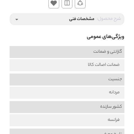
شرح محصول:
مشخصات فنی
arrow_drop_down
ویژگی‌های عمومی
گارانتی و ضمانت
ضمانت اصالت کالا
جنسیت
مردانه
کشور سازنده
فرانسه