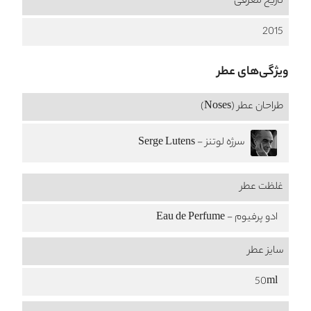
تاریخ معرفی
2015
ویژگی‌های عطر
طراحان عطر (Noses)
سرژه لوتنز - Serge Lutens
غلظت عطر
ادو پرفیوم - Eau de Perfume
سایز عطر
50ml