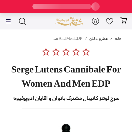
خانه
/
عطر و ادکلن
/
Serge Lutens Cannibale For Women And Men EDP
star_border
star_border
star_border
star_border
star_border
Serge Lutens Cannibale For
Women And Men EDP
سرج لوتنز کانیبال مشترک بانوان و اقایان ادوپرفیوم