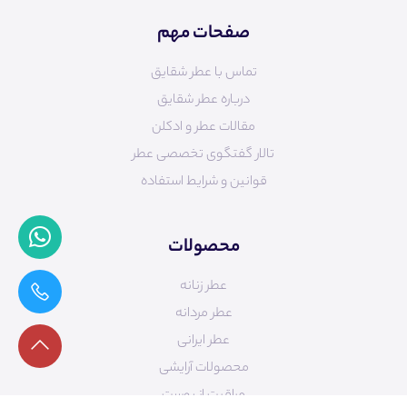
صفحات مهم
تماس با عطر شقایق
درباره عطر شقایق
مقالات عطر و ادکلن
تالار گفتگوی تخصصی عطر
قوانین و شرایط استفاده
محصولات
عطر زنانه
عطر مردانه
عطر ایرانی
محصولات آرایشی
مراقبت از پوست