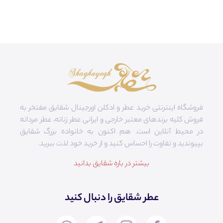
فروشگاه اینترنتی خرید عطر و ادکلن اورجینال شقایق مفتخر به
فروش کلیه برندهای معتبر خارجی و ایرانی عطر زنانه، عطر مردانه
در محیط آنلاین است. هم‌ اکنون به خانواده بزرگ شقایق
بپیوندید و تفاوت را احساس کنید و از خرید خود لذت ببرید.
بیشتر در باره شقایق بدانید
عطر شقایق را دنبال کنید