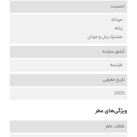
جنسیت
مردانه
زنانه
مشترک زنان و مردان
کشور سازنده
فرانسه
تاریخ معرفی
2005
ویژگی‌های عطر
غلظت عطر