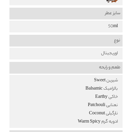
سایز عطر
50ml
نوع
اوریجینال
طعم‌ و رایحه
شیرین Sweet
بالزامیک Balsamic
خاکی Earthy
نعنایی Patchouli
نارگیلی Coconut
ادویه گرم Warm Spicy