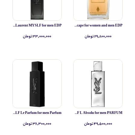
Yves Saint Laurent MYSLF for men EDP
Simone Andreoli Tulum Junglescape for women and men EDP
۲۹,۸۰۰,۰۰۰ تومان
۳۳,۰۰۰,۰۰۰ تومان
Yves Saint Laurent MYSLF Le Parfum for men Parfum
Yves Saint Laurent MYSLF L Absolu for men PARFUM
۴۹,۵۰۰,۰۰۰ تومان
۳۶,۳۰۰,۰۰۰ تومان