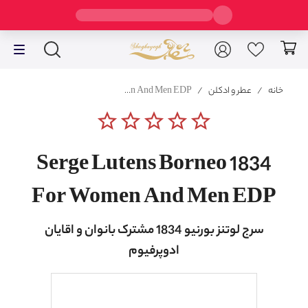
خانه
/
عطر و ادکلن
/
Serge Lutens Borneo 1834 For Women And Men EDP
star_border
star_border
star_border
star_border
star_border
Serge Lutens Borneo 1834
For Women And Men EDP
سرج لوتنز بورنیو 1834 مشترک بانوان و اقایان
ادوپرفیوم