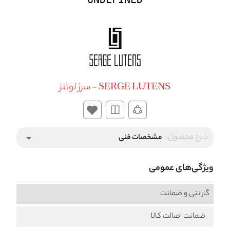
SERGE LUTENS - سرژ لوتنز
شرح محصول:
مشخصات فنی
arrow_drop_down
ویژگی‌های عمومی
گارانتی و ضمانت
ضمانت اصالت کالا