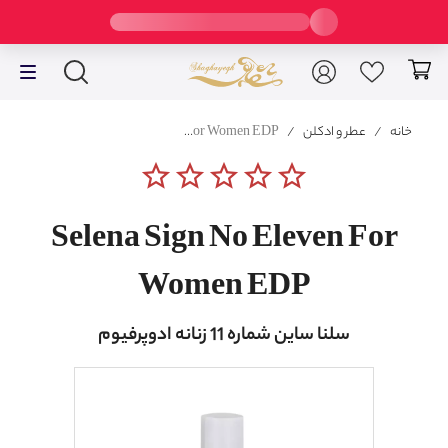
خانه
/
عطر و ادکلن
/
Selena Sign No Eleven For Women EDP
star_border
star_border
star_border
star_border
star_border
Selena Sign No Eleven For
Women EDP
سلنا ساین شماره 11 زنانه ادوپرفیوم