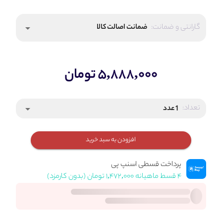
گارانتی و ضمانت:
ضمانت اصالت کالا
arrow_drop_down
۵,۸۸۸,۰۰۰ تومان
تعداد:
1 عدد
arrow_drop_down
افزودن به سبد خرید
پرداخت قسطی اسنپ پی
۴ قسط ماهیانه ۱,۴۷۲,۰۰۰ تومان (بدون کارمزد)