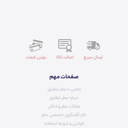
ارسال سریع
اصالت کالا
بهترن قیمت
صفحات مهم
تماس با عطر شقایق
درباره عطر شقایق
مقالات عطر و ادکلن
تالار گفتگوی تخصصی عطر
قوانین و شرایط استفاده