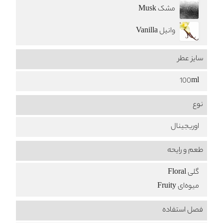
مشک Musk
وانیل Vanilla
سایز عطر
100ml
نوع
اوریجینال
طعم‌ و رایحه
گلی Floral
میوه‌ای Fruity
فصل استفاده