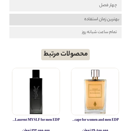
چهار فصل
بهترین زمان استفاده
تمام ساعت شبانه روز
محصولات مرتبط
Yves Saint Laurent MYSLF for men EDP
Simone Andreoli Tulum Junglescape for women and men EDP
۲۹,۸۰۰,۰۰۰ تومان
۳۳,۰۰۰,۰۰۰ تومان