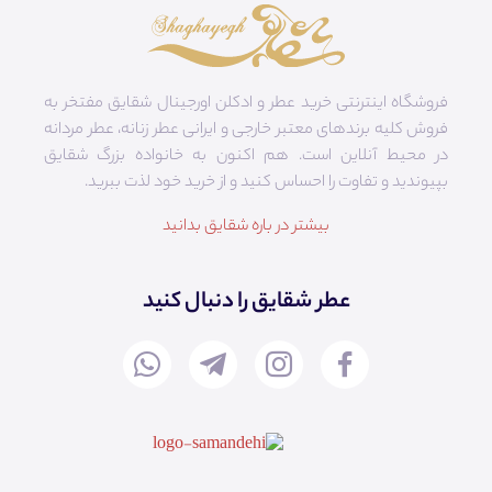
فروشگاه اینترنتی خرید عطر و ادکلن اورجینال شقایق مفتخر به
فروش کلیه برندهای معتبر خارجی و ایرانی عطر زنانه، عطر مردانه
در محیط آنلاین است. هم‌ اکنون به خانواده بزرگ شقایق
بپیوندید و تفاوت را احساس کنید و از خرید خود لذت ببرید.
بیشتر در باره شقایق بدانید
عطر شقایق را دنبال کنید