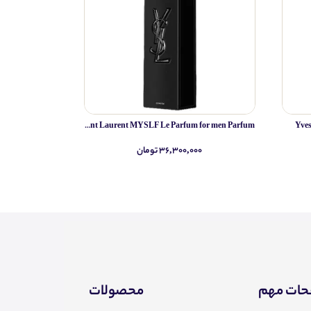
Yves Saint Laurent MYSLF Le Parfum for men Parfum
Yve
۳۶,۳۰۰,۰۰۰ تومان
۰
ات مهم
محصولات