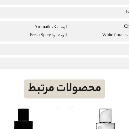
ط
آروماتیک Aromatic
White
ادویه تازه Fresh Spicy
محصولات مرتبط