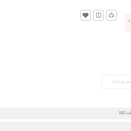
ش و پاسخ
ت کالا