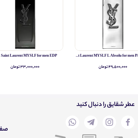
s Saint Laurent MYSLF for men EDP
Yves Saint Laurent MYSLF L Absolu for men PARFUM
۴۹,۵۰۰,۰۰۰ تومان
۳۳,۰۰۰,۰۰۰ تومان
عطر شقایق را دنبال کنید
صفح