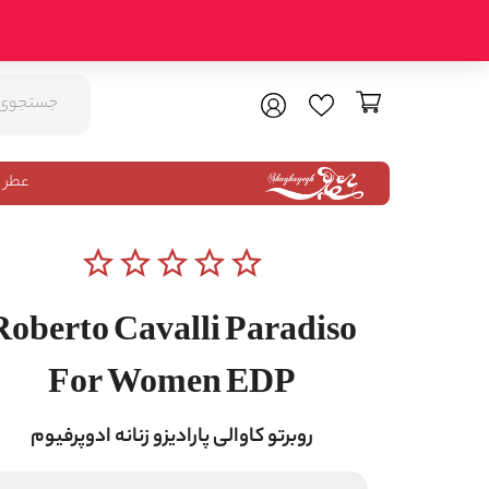
عطر 
star_border
star_border
star_border
star_border
star_border
Roberto Cavalli Paradiso
For Women EDP
روبرتو کاوالی پارادیزو زنانه ادوپرفیوم