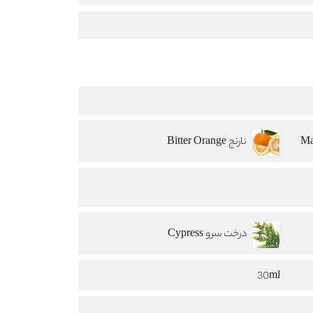
نارنج Bitter Orange
درخت سرو Cypress
30ml