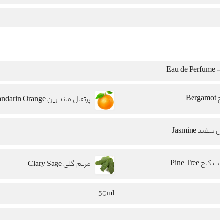
Eau
Berg
پرتقال ماندارین Mandarin Orange
فید Jasmine
اج Pine Tree
مریم گلی Clary Sage
50ml