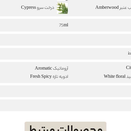
بر Amberwood
درخت سرو Cypress
75ml
ط
آروماتیک Aromatic
White
ادویه تازه Fresh Spicy