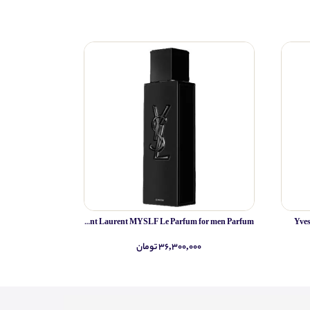
Yves Saint Laurent MYSLF Le Parfum for men Parfum
Yve
۳۶,۳۰۰,۰۰۰ تومان
۰