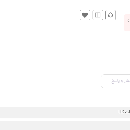
ش و پاسخ
ت کالا