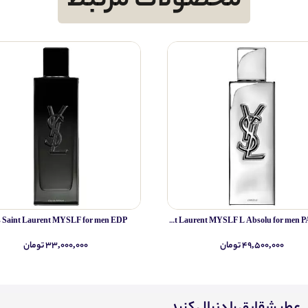
محصولات مرتبط
s Saint Laurent MYSLF for men EDP
Yves Saint Laurent MYSLF L Absolu for men PARFUM
۴۹,۵۰۰,۰۰۰ تومان
۳۳,۰۰۰,۰۰۰ تومان