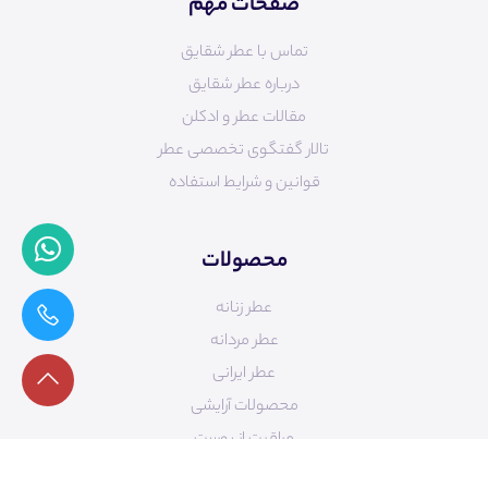
صفحات مهم
تماس با عطر شقایق
درباره عطر شقایق
مقالات عطر و ادکلن
تالار گفتگوی تخصصی عطر
قوانین و شرایط استفاده
محصولات
عطر زنانه
عطر مردانه
عطر ایرانی
محصولات آرایشی
مراقبت از پوست
طراحی سایت
ecb.ir