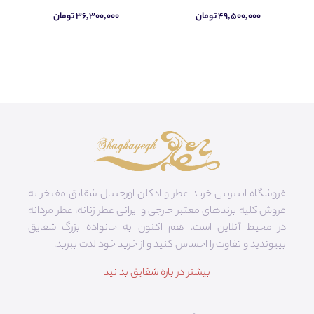
۴۹,۵۰۰,۰۰۰ تومان
۳۶,۳۰۰,۰۰۰ تومان
فروشگاه اینترنتی خرید عطر و ادکلن اورجینال شقایق مفتخر به
فروش کلیه برندهای معتبر خارجی و ایرانی عطر زنانه، عطر مردانه
در محیط آنلاین است. هم‌ اکنون به خانواده بزرگ شقایق
بپیوندید و تفاوت را احساس کنید و از خرید خود لذت ببرید.
بیشتر در باره شقایق بدانید