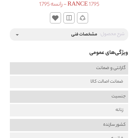
RANCE 1795 - رانسه 1795
شرح محصول:
مشخصات فنی
arrow_drop_down
ویژگی‌های عمومی
گارانتی و ضمانت
ضمانت اصالت کالا
جنسیت
زنانه
کشور سازنده