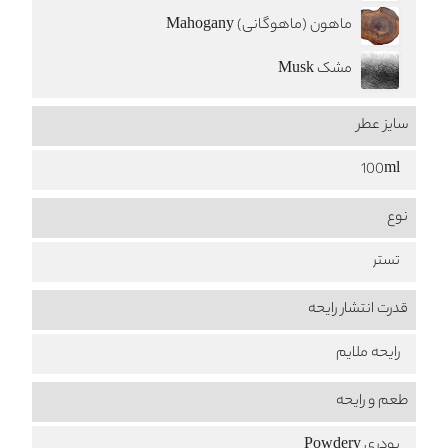
ماهون (ماهوگانی) Mahogany
مشک Musk
سایز عطر
100ml
نوع
تستر
قدرت انتشار رایحه
رایحه ملایم
طعم‌ و رایحه
پودری Powdery