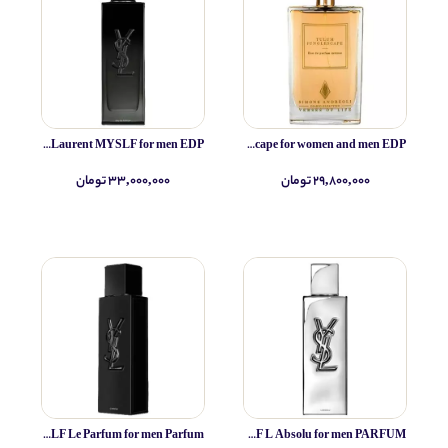
Yves Saint Laurent MYSLF for men EDP
Simone Andreoli Tulum Junglescape for women and men EDP
۲۹,۸۰۰,۰۰۰ تومان
۳۳,۰۰۰,۰۰۰ تومان
Yves Saint Laurent MYSLF Le Parfum for men Parfum
Yves Saint Laurent MYSLF L Absolu for men PARFUM