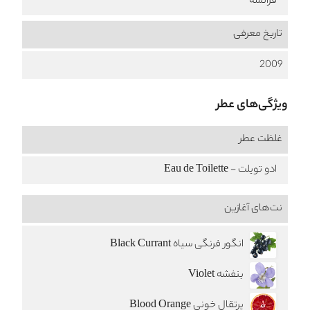
فرانسه
تاریخ معرفی
2009
ویژگی‌های عطر
غلظت عطر
ادو تویلت - Eau de Toilette
نت‌های آغازین
انگور فرنگی سیاه Black Currant
بنفشه Violet
پرتقال خونی Blood Orange