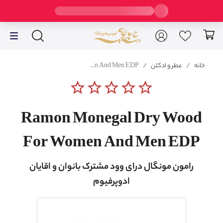
خانه
/
عطر و ادکلن
/
Ramon Monegal Dry Wood For Women And Men EDP
star_border
star_border
star_border
star_border
star_border
Ramon Monegal Dry Wood
For Women And Men EDP
رامون مونگال درای وود مشترک بانوان و اقایان
ادوپرفیوم