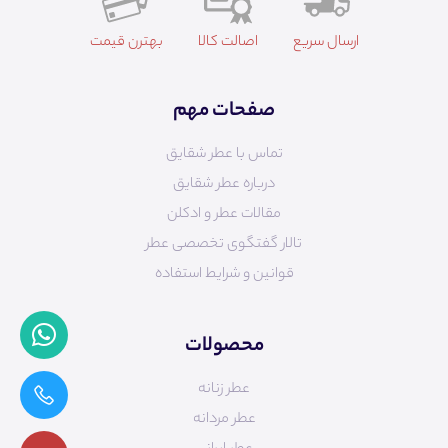
ارسال سریع
اصالت کالا
بهترن قیمت
صفحات مهم
تماس با عطر شقایق
درباره عطر شقایق
مقالات عطر و ادکلن
تالار گفتگوی تخصصی عطر
قوانین و شرایط استفاده
محصولات
عطر زنانه
عطر مردانه