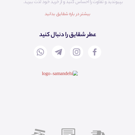
بپیوندید و تفاوت را احساس کنید و از خرید خود لذت ببرید.
بیشتر در باره شقایق بدانید
عطر شقایق را دنبال کنید