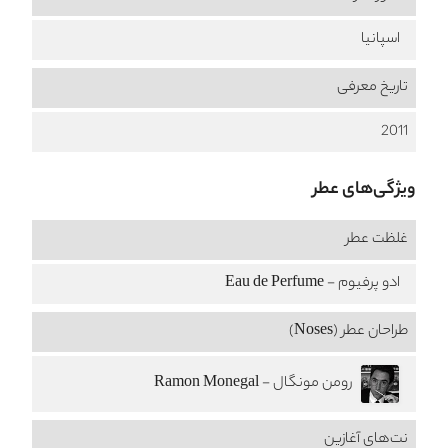
اسپانیا
تاریخ معرفی
2011
ویژگی‌های عطر
غلظت عطر
ادو پرفیوم - Eau de Perfume
طراحان عطر (Noses)
رومن مونگال - Ramon Monegal
نت‌های آغازین