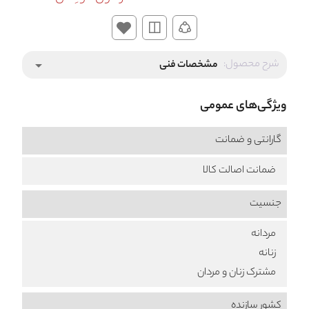
شرح محصول:
مشخصات فنی
arrow_drop_down
ویژگی‌های عمومی
گارانتی و ضمانت
ضمانت اصالت کالا
جنسیت
مردانه
زنانه
مشترک زنان و مردان
کشور سازنده