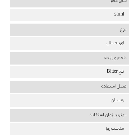
سایز عطر
50ml
نوع
اوریجینال
طعم‌ و رایحه
تلخ Bitter
فصل استفاده
زمستان
بهترین زمان استفاده
مناسب روز