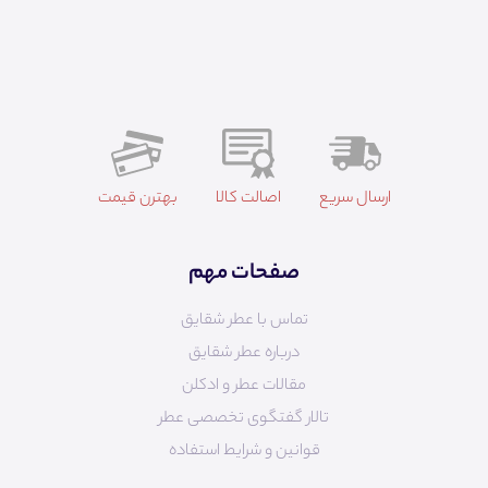
ارسال سریع
اصالت کالا
بهترن قیمت
صفحات مهم
تماس با عطر شقایق
درباره عطر شقایق
مقالات عطر و ادکلن
تالار گفتگوی تخصصی عطر
قوانین و شرایط استفاده