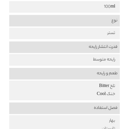
100ml
نوع
تستر
قدرت انتشار رایحه
رایحه متوسط
طعم‌ و رایحه
تلخ Bitter
خنک Cool
فصل استفاده
بهار