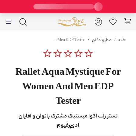
خانه
/
عطر و ادکلن
/
Rallet Aqua Mystique For Women And Men EDP Tester
star_border
star_border
star_border
star_border
star_border
Rallet Aqua Mystique For
Women And Men EDP
Tester
تستر رلت اکوا میستیک مشترک بانوان و اقایان
ادوپرفیوم