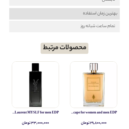
تابستان
بهترین زمان استفاده
تمام ساعت شبانه روز
محصولات مرتبط
Yves Saint Laurent MYSLF for men EDP
Simone Andreoli Tulum Junglescape for women and men EDP
۲۹,۸۰۰,۰۰۰ تومان
۳۳,۰۰۰,۰۰۰ تومان