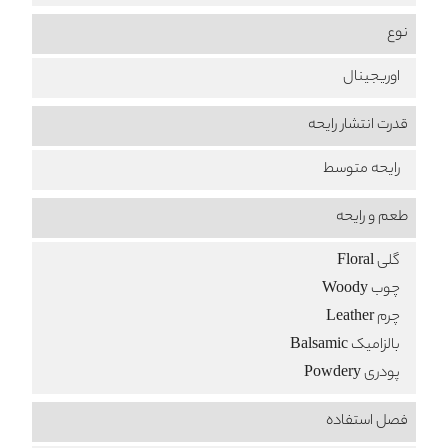
نوع
اوریجینال
قدرت انتشار رایحه
رایحه متوسط
طعم‌ و رایحه
گلی Floral
چوب Woody
چرم Leather
بالزامیک Balsamic
پودری Powdery
فصل استفاده