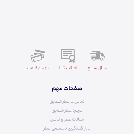
ارسال سریع
اصالت کالا
بهترن قیمت
صفحات مهم
تماس با عطر شقایق
درباره عطر شقایق
مقالات عطر و ادکلن
تالار گفتگوی تخصصی عطر