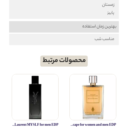
زمستان
پاییز
بهترین زمان استفاده
مناسب شب
محصولات مرتبط
Yves Saint Laurent MYSLF for men EDP
Simone Andreoli Tulum Junglescape for women and men EDP