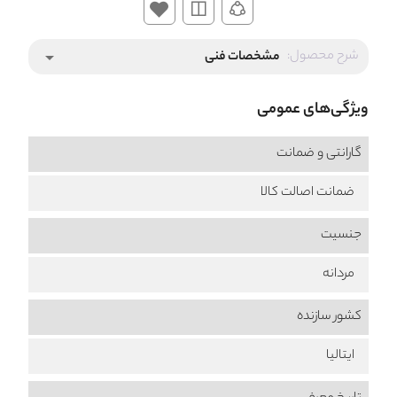
شرح محصول:
مشخصات فنی
arrow_drop_down
ویژگی‌های عمومی
گارانتی و ضمانت
ضمانت اصالت کالا
جنسیت
مردانه
کشور سازنده
ایتالیا