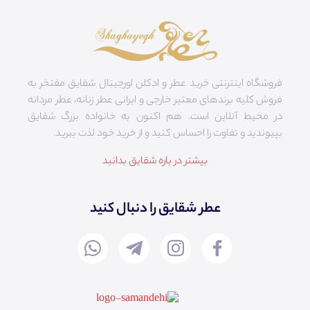
فروشگاه اینترنتی خرید عطر و ادکلن اورجینال شقایق مفتخر به
فروش کلیه برندهای معتبر خارجی و ایرانی عطر زنانه، عطر مردانه
در محیط آنلاین است. هم‌ اکنون به خانواده بزرگ شقایق
بپیوندید و تفاوت را احساس کنید و از خرید خود لذت ببرید.
بیشتر در باره شقایق بدانید
عطر شقایق را دنبال کنید