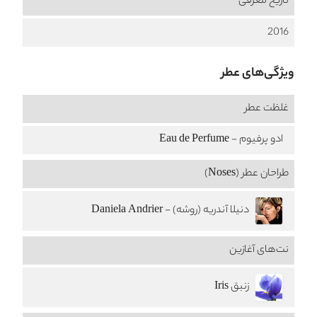
تاریخ معرفی
2016
ویژگی‌های عطر
غلظت عطر
ادو پرفیوم - Eau de Perfume
طراحان عطر (Noses)
دنیلا آندریه (روشه) - Daniela Andrier
نت‌های آغازین
زنبق Iris