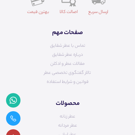
ارسال سریع
اصالت کالا
بهترن قیمت
صفحات مهم
تماس با عطر شقایق
درباره عطر شقایق
مقالات عطر و ادکلن
تالار گفتگوی تخصصی عطر
قوانین و شرایط استفاده
محصولات
عطر زنانه
عطر مردانه