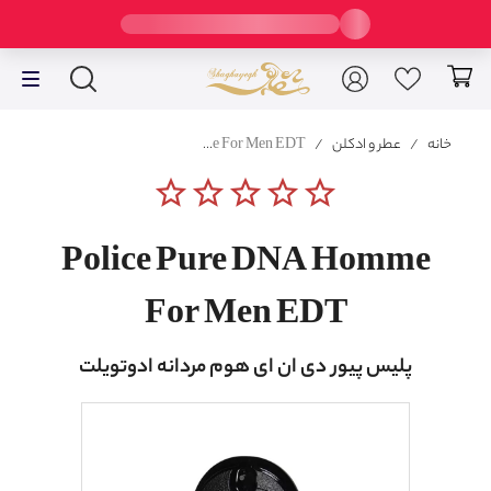
خانه
/
عطر و ادکلن
/
Police Pure DNA Homme For Men EDT
star_border
star_border
star_border
star_border
star_border
Police Pure DNA Homme
For Men EDT
پلیس پیور دی ان ای هوم مردانه ادوتویلت