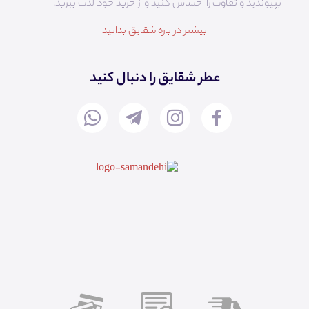
بپیوندید و تفاوت را احساس کنید و از خرید خود لذت ببرید.
بیشتر در باره شقایق بدانید
عطر شقایق را دنبال کنید