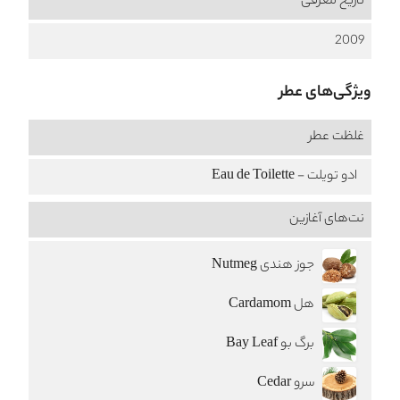
تاریخ معرفی
2009
ویژگی‌های عطر
غلظت عطر
ادو تویلت - Eau de Toilette
نت‌های آغازین
جوز هندی Nutmeg
هل Cardamom
برگ بو Bay Leaf
سرو Cedar