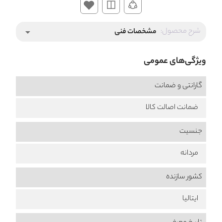
شرح محصول:
مشخصات فنی
arrow_drop_down
ویژگی‌های عمومی
گارانتی و ضمانت
ضمانت اصالت کالا
جنسیت
مردانه
کشور سازنده
ایتالیا