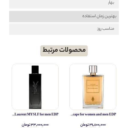
بهار
بهترین زمان استفاده
مناسب روز
محصولات مرتبط
Yves Saint Laurent MYSLF for men EDP
Simone Andreoli Tulum Junglescape for women and men EDP
۲۹,۸۰۰,۰۰۰ تومان
۳۳,۰۰۰,۰۰۰ تومان