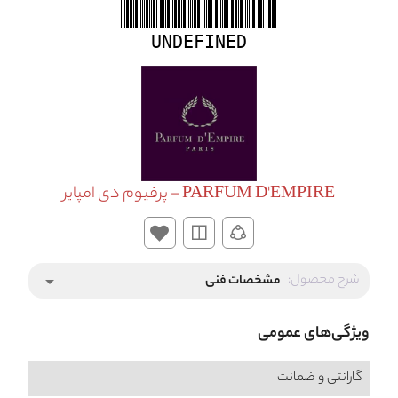
UNDEFINED
PARFUM D'EMPIRE - پرفیوم دی امپایر
شرح محصول:
مشخصات فنی
arrow_drop_down
ویژگی‌های عمومی
گارانتی و ضمانت