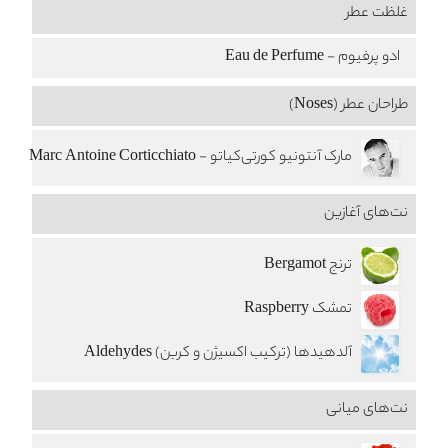
غلظت عطر
ادو پرفیوم - Eau de Perfume
طراحان عطر (Noses)
مارک آنتونیو کورتی‌کیاتو - Marc Antoine Corticchiato
نت‌های آغازین
ترنج Bergamot
تمشک Raspberry
آلدهیدها (ترکیب اکسیژن و کربن) Aldehydes
نت‌های میانی