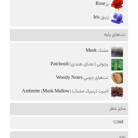
رز Rose
زنبق Iris
نت‌های پایه
مشک Musk
پچولی (نعنای هندی) Patchouli
نت‌های چوبی Woody Notes
آمبرت (پنيرک مشک) Ambrette (Musk Mallow)
سایز عطر
50ml
نوع