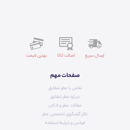
ارسال سریع
اصالت کالا
بهترن قیمت
صفحات مهم
تماس با عطر شقایق
درباره عطر شقایق
مقالات عطر و ادکلن
تالار گفتگوی تخصصی عطر
قوانین و شرایط استفاده