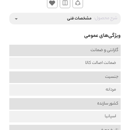
شرح محصول:
مشخصات فنی
arrow_drop_down
ویژگی‌های عمومی
گارانتی و ضمانت
ضمانت اصالت کالا
جنسیت
مردانه
کشور سازنده
اسپانیا