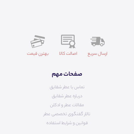
ارسال سریع
اصالت کالا
بهترن قیمت
صفحات مهم
تماس با عطر شقایق
درباره عطر شقایق
مقالات عطر و ادکلن
تالار گفتگوی تخصصی عطر
قوانین و شرایط استفاده