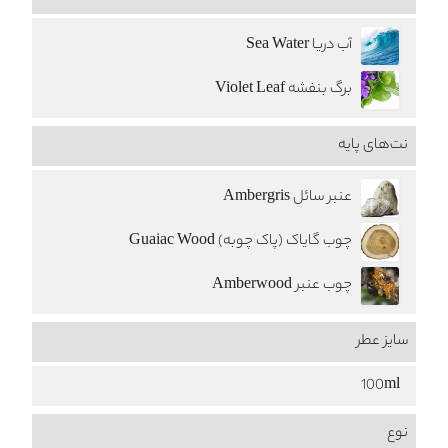
آب دریا Sea Water
برگ بنفشه Violet Leaf
نت‌های پایه
عنبر سائل Ambergris
چوب گایاک (پاک چوبه) Guaiac Wood
چوب عنبر Amberwood
سایز عطر
100ml
نوع