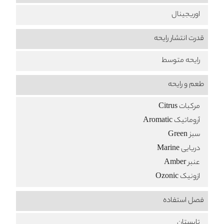
اوریجینال
قدرت انتشار رایحه
رایحه متوسط
طعم‌ و رایحه
مرکبات Citrus
آروماتیک Aromatic
سبز Green
دریایی Marine
عنبر Amber
ازونیک Ozonic
فصل استفاده
تابستان