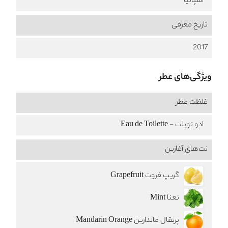
اسپانیا
تاریخ معرفی
2017
ویژگی‌های عطر
غلظت عطر
ادو تویلت - Eau de Toilette
نت‌های آغازین
گریپ فروت Grapefruit
نعنا Mint
پرتقال ماندارین Mandarin Orange