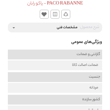
PACO RABANNE - پاکو رابان
شرح محصول:
مشخصات فنی
arrow_drop_down
ویژگی‌های عمومی
گارانتی و ضمانت
ضمانت اصالت کالا
جنسیت
مردانه
کشور سازنده