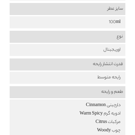
سایز عطر
100ml
نوع
اوریجینال
قدرت انتشار رایحه
رایحه متوسط
طعم‌ و رایحه
دارچینی Cinnamon
ادویه گرم Warm Spicy
مرکبات Citrus
چوب Woody