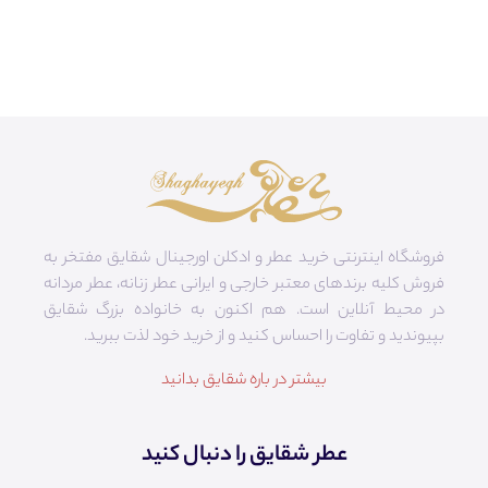
فروشگاه اینترنتی خرید عطر و ادکلن اورجینال شقایق مفتخر به
فروش کلیه برندهای معتبر خارجی و ایرانی عطر زنانه، عطر مردانه
در محیط آنلاین است. هم‌ اکنون به خانواده بزرگ شقایق
بپیوندید و تفاوت را احساس کنید و از خرید خود لذت ببرید.
بیشتر در باره شقایق بدانید
عطر شقایق را دنبال کنید