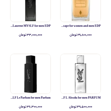
Yves Saint Laurent MYSLF for men EDP
Simone Andreoli Tulum Junglescape for women and men EDP
۲۹,۸۰۰,۰۰۰ تومان
۳۳,۰۰۰,۰۰۰ تومان
Yves Saint Laurent MYSLF Le Parfum for men Parfum
Yves Saint Laurent MYSLF L Absolu for men PARFUM
۴۹,۵۰۰,۰۰۰ تومان
۳۶,۳۰۰,۰۰۰ تومان