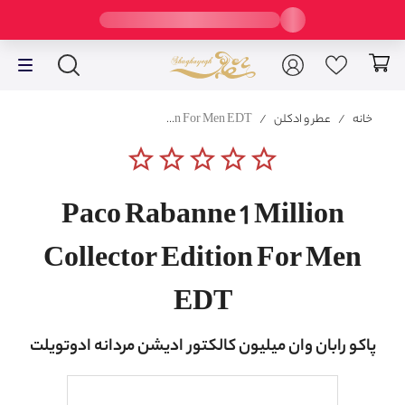
خانه
/
عطر و ادکلن
/
Paco Rabanne 1 Million Collector Edition For Men EDT
star_border
star_border
star_border
star_border
star_border
Paco Rabanne 1 Million
Collector Edition For Men
EDT
پاکو رابان وان میلیون کالکتور ادیشن مردانه ادوتویلت