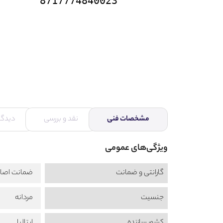
8717774840023
مشخصات فنی
نقد و بررسی
دیدگاه
ویژگی‌های عمومی
گارانتی و ضمانت
ضمانت اصال
جنسیت
مردانه