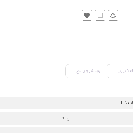
 کاربران
پرسش و پاسخ
ت کالا
زنانه