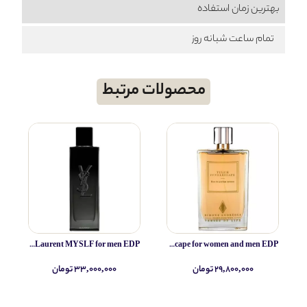
بهترین زمان استفاده
تمام ساعت شبانه روز
محصولات مرتبط
Yves Saint Laurent MYSLF for men EDP
Simone Andreoli Tulum Junglescape for women and men EDP
۲۹,۸۰۰,۰۰۰ تومان
۳۳,۰۰۰,۰۰۰ تومان