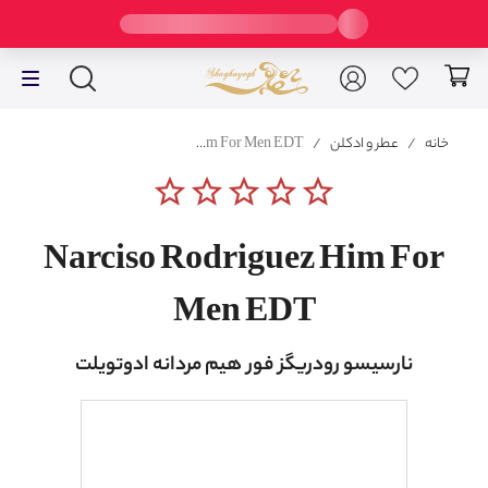
خانه
/
عطر و ادکلن
/
Narciso Rodriguez Him For Men EDT
star_border
star_border
star_border
star_border
star_border
Narciso Rodriguez Him For
Men EDT
نارسیسو رودریگز فور هیم مردانه ادوتویلت