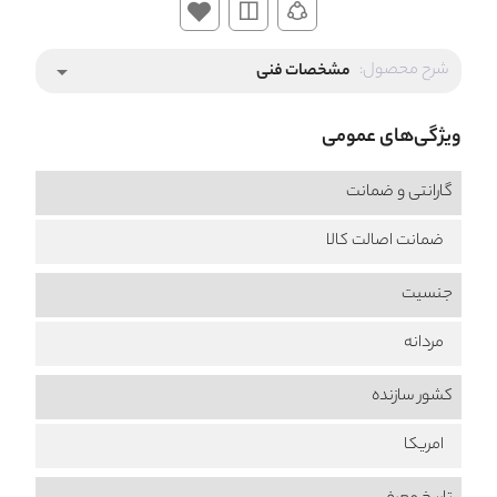
شرح محصول:
مشخصات فنی
arrow_drop_down
ویژگی‌های عمومی
گارانتی و ضمانت
ضمانت اصالت کالا
جنسیت
مردانه
کشور سازنده
امریکا