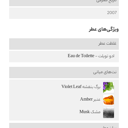
تاریخ معرفی
2007
ویژگی‌های عطر
غلظت عطر
ادو تویلت - Eau de Toilette
نت‌های میانی
برگ بنفشه Violet Leaf
عنبر Amber
مشک Musk