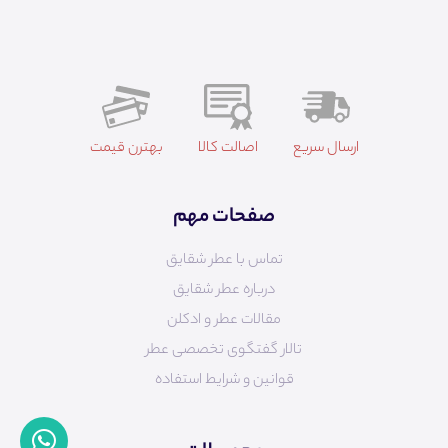
ارسال سریع
اصالت کالا
بهترن قیمت
صفحات مهم
تماس با عطر شقایق
درباره عطر شقایق
مقالات عطر و ادکلن
تالار گفتگوی تخصصی عطر
قوانین و شرایط استفاده