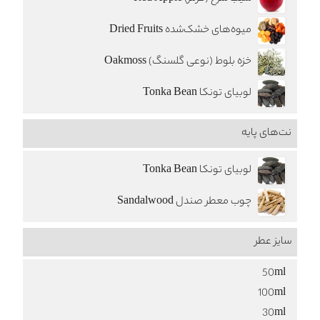
میوه‌های خشک‌شده Dried Fruits
خزه بلوط (نوعی گلسنگ) Oakmoss
لوبیای تونکا Tonka Bean
نت‌های پایه
لوبیای تونکا Tonka Bean
چوب معطر صندل Sandalwood
سایز عطر
50ml
100ml
30ml