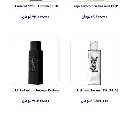
Yves Saint Laurent MYSLF for men EDP
Simone Andreoli Tulum Junglescape for women and men EDP
۲۹,۸۰۰,۰۰۰ تومان
۳۳,۰۰۰,۰۰۰ تومان
Yves Saint Laurent MYSLF Le Parfum for men Parfum
Yves Saint Laurent MYSLF L Absolu for men PARFUM
۴۹,۵۰۰,۰۰۰ تومان
۳۶,۳۰۰,۰۰۰ تومان