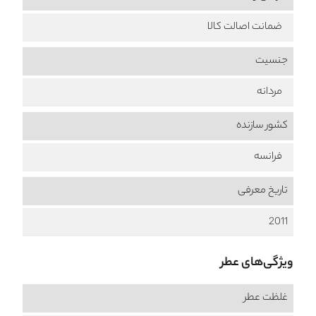
ضمانت اصالت کالا
جنسیت
مردانه
کشور سازنده
فرانسه
تاریخ معرفی
2011
ویژگی‌های عطر
غلظت عطر