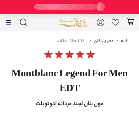
خانه
/
عطر و ادکلن
/
Montblanc Legend For Men EDT
star
star
star
star
star
Montblanc Legend For Men
EDT
مون بلان لجند مردانه ادوتویلت