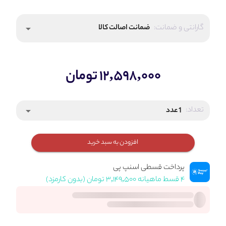
گارانتی و ضمانت:
ضمانت اصالت کالا
arrow_drop_down
۱۲,۵۹۸,۰۰۰ تومان
تعداد:
1 عدد
arrow_drop_down
افزودن به سبد خرید
پرداخت قسطی اسنپ پی
۴ قسط ماهیانه ۳,۱۴۹,۵۰۰ تومان (بدون کارمزد)