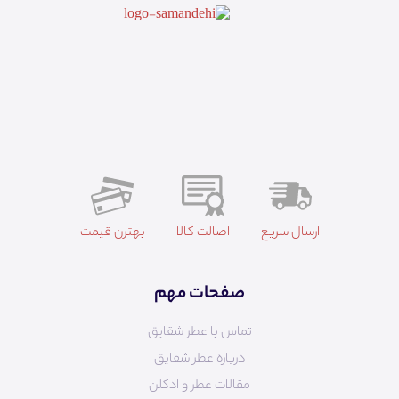
ارسال سریع
اصالت کالا
بهترن قیمت
صفحات مهم
تماس با عطر شقایق
درباره عطر شقایق
مقالات عطر و ادکلن