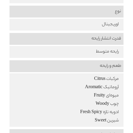
نوع
اوریجینال
قدرت انتشار رایحه
رایحه متوسط
طعم‌ و رایحه
مرکبات Citrus
آروماتیک Aromatic
میوه‌ای Fruity
چوب Woody
ادویه تازه Fresh Spicy
شیرین Sweet