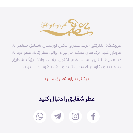
فروشگاه اینترنتی خرید عطر و ادکلن اورجینال شقایق مفتخر به
فروش کلیه برندهای معتبر خارجی و ایرانی عطر زنانه، عطر مردانه
در محیط آنلاین است. هم‌ اکنون به خانواده بزرگ شقایق
بپیوندید و تفاوت را احساس کنید و از خرید خود لذت ببرید.
بیشتر در باره شقایق بدانید
عطر شقایق را دنبال کنید