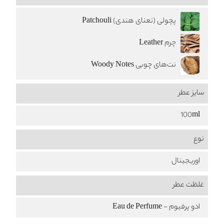
پچولی (نعنای هندی) Patchouli
چرم Leather
نت‌های چوبی Woody Notes
سایز عطر
100ml
نوع
اوریجینال
غلظت عطر
ادو پرفیوم - Eau de Perfume