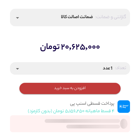
گارانتی و ضمانت:
ضمانت اصالت کالا
arrow_drop_down
۲۰,۶۲۵,۰۰۰ تومان
تعداد:
1 عدد
arrow_drop_down
افزودن به سبد خرید
پرداخت قسطی اسنپ پی
۴ قسط ماهیانه ۵,۱۵۶,۲۵۰ تومان (بدون کارمزد)