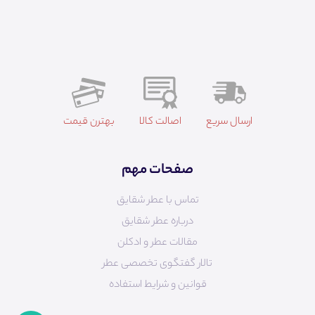
ارسال سریع
اصالت کالا
بهترن قیمت
صفحات مهم
تماس با عطر شقایق
درباره عطر شقایق
مقالات عطر و ادکلن
تالار گفتگوی تخصصی عطر
قوانین و شرایط استفاده