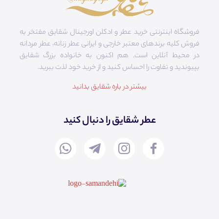
فروشگاه اینترنتی خرید عطر و ادکلن اورجینال شقایق مفتخر به
فروش کلیه برندهای معتبر خارجی و ایرانی عطر زنانه، عطر مردانه
در محیط آنلاین است. هم‌ اکنون به خانواده بزرگ شقایق
بپیوندید و تفاوت را احساس کنید و از خرید خود لذت ببرید.
بیشتر در باره شقایق بدانید
عطر شقایق را دنبال کنید