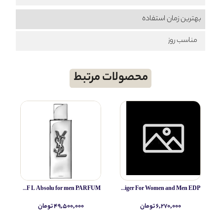
بهترین زمان استفاده
مناسب روز
محصولات مرتبط
Yves Saint Laurent MYSLF L Absolu for men PARFUM
IRIB Espigan (altamir) Papilo tiger For Women and Men EDP
۶,۲۷۰,۰۰۰ تومان
۴۹,۵۰۰,۰۰۰ تومان