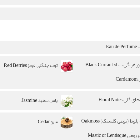
Eau
فرنگی سیاه Black Currant
توت جنگلی قرمز Red Berries
Car
 گلی Floral Notes
یاس سفید Jasmine
بلوط (نوعی گلسنگ) Oakmoss
سرو Cedar
 Mastic or Lentisque