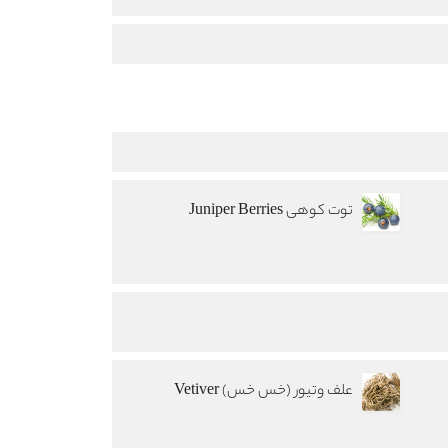
توت کوهی Juniper Berries
علف وتیور (خس خس) Vetiver