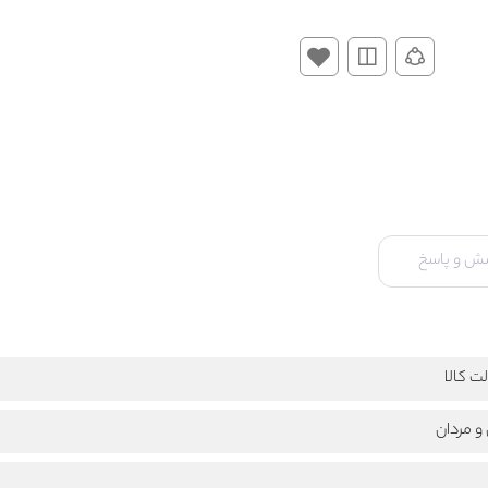
ش و پاسخ
ت کالا
و مردان