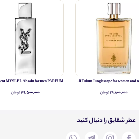
Simone Andreoli Tulum Junglescape for women and men EDP
۲۹,۸۰۰,۰۰۰ تومان
۴۹,۵۰۰,۰۰۰ تومان
عطر شقایق را دنبال کنید