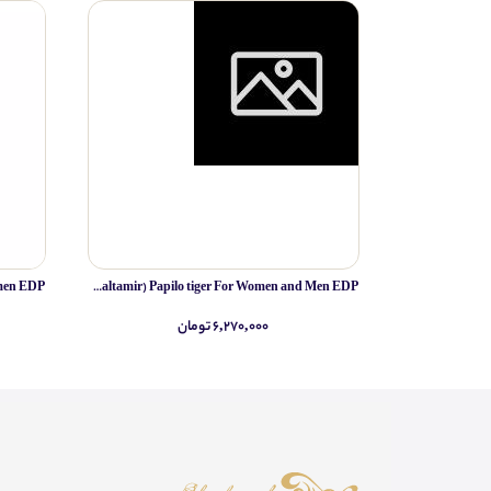
IRIB Espigan (altamir) Papilo tiger For Women and Men EDP
۶,۲۷۰,۰۰۰ تومان