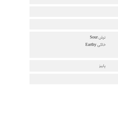
ترش Sour
خاکی Earthy
پاییز