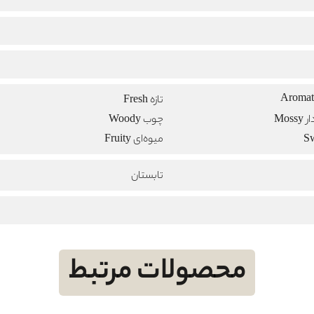
تازه Fresh
Mos
چوب Woody
میوه‌ای Fruity
تابستان
محصولات مرتبط