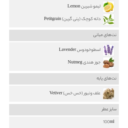
لیمو شیرین Lemon
دانه کوچک (پتی گرین) Petitgrain
نت‌های میانی
اسطوخودوس Lavender
جوز هندی Nutmeg
نت‌های پایه
علف وتیور (خس خس) Vetiver
سایز عطر
100ml