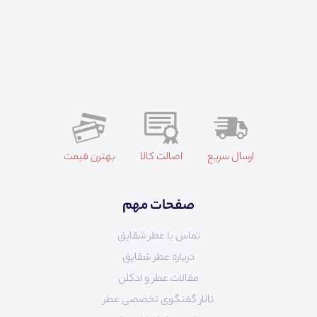
ارسال سریع
اصالت کالا
بهترن قیمت
صفحات مهم
تماس با عطر شقایق
درباره عطر شقایق
مقالات عطر و ادکلن
تالار گفتگوی تخصصی عطر