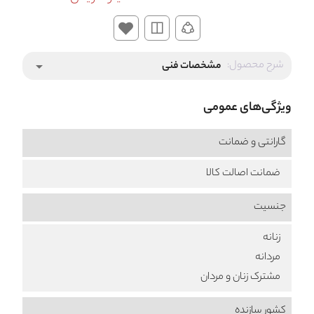
شرح محصول:
مشخصات فنی
arrow_drop_down
ویژگی‌های عمومی
گارانتی و ضمانت
ضمانت اصالت کالا
جنسیت
زنانه
مردانه
مشترک زنان و مردان
کشور سازنده