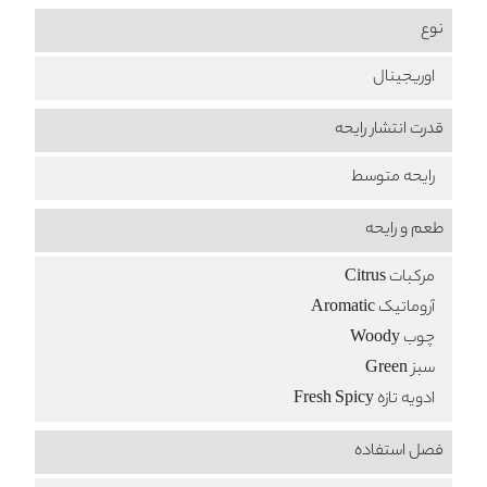
نوع
اوریجینال
قدرت انتشار رایحه
رایحه متوسط
طعم‌ و رایحه
مرکبات Citrus
آروماتیک Aromatic
چوب Woody
سبز Green
ادویه تازه Fresh Spicy
فصل استفاده