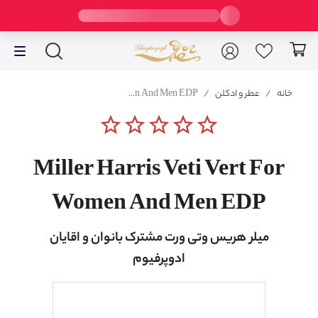
خانه
/
عطر و ادکلن
/
Miller Harris Veti Vert For Women And Men EDP
star_border
star_border
star_border
star_border
star_border
Miller Harris Veti Vert For
Women And Men EDP
میلر هریس وتی ورت مشترک بانوان و اقایان
ادوپرفیوم