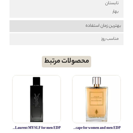
تابستان
بهار
بهترین زمان استفاده
مناسب روز
محصولات مرتبط
Yves Saint Laurent MYSLF for men EDP
Simone Andreoli Tulum Junglescape for women and men EDP