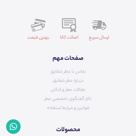
ارسال سریع
اصالت کالا
بهترن قیمت
صفحات مهم
تماس با عطر شقایق
درباره عطر شقایق
مقالات عطر و ادکلن
تالار گفتگوی تخصصی عطر
قوانین و شرایط استفاده
محصولات