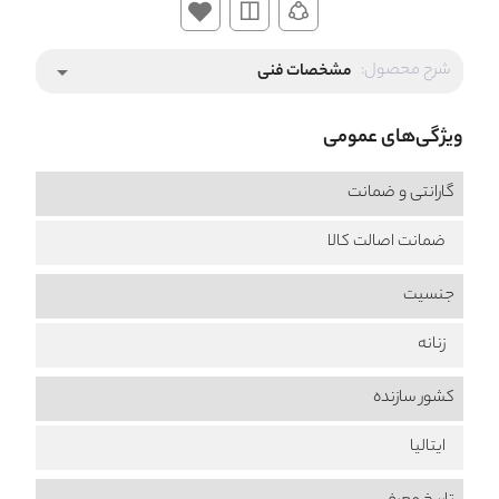
شرح محصول:
مشخصات فنی
arrow_drop_down
ویژگی‌های عمومی
گارانتی و ضمانت
ضمانت اصالت کالا
جنسیت
زنانه
کشور سازنده
ایتالیا