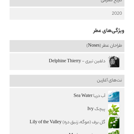
تاریخ معرفی
2020
ویژگی‌های عطر
طراحان عطر (Noses)
دلفین تیری - Delphine Thierry
نت‌های آغازین
آب دریا Sea Water
پیچک Ivy
گل برف (موگه، زنبق دره) Lily of the Valley