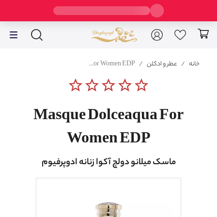
خانه
/
عطر و ادکلن
/
Masque Dolceaqua For Women EDP
star_border
star_border
star_border
star_border
star_border
Masque Dolceaqua For
Women EDP
ماسک میلانو دولچ آکوا زنانه ادوپرفیوم