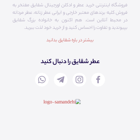
فروشگاه اینترنتی خرید عطر و ادکلن اورجینال شقایق مفتخر به
فروش کلیه برندهای معتبر خارجی و ایرانی عطر زنانه، عطر مردانه
در محیط آنلاین است. هم‌ اکنون به خانواده بزرگ شقایق
بپیوندید و تفاوت را احساس کنید و از خرید خود لذت ببرید.
بیشتر در باره شقایق بدانید
عطر شقایق را دنبال کنید