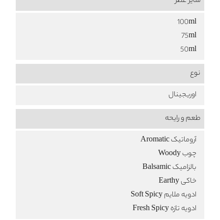
سایز عطر
100ml
75ml
50ml
نوع
اوریجینال
طعم‌ و رایحه
آروماتیک Aromatic
چوب Woody
بالزامیک Balsamic
خاکی Earthy
ادویه ملایم Soft Spicy
ادویه تازه Fresh Spicy