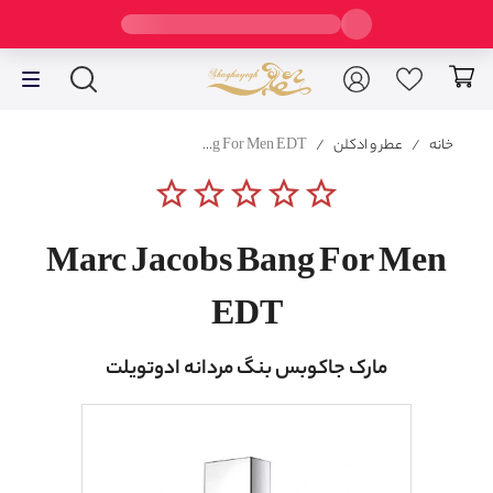
خانه
/
عطر و ادکلن
/
Marc Jacobs Bang For Men EDT
star_border
star_border
star_border
star_border
star_border
Marc Jacobs Bang For Men
EDT
مارک جاکوبس بنگ مردانه ادوتویلت