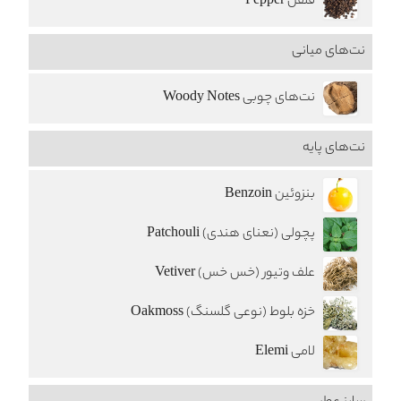
فلفل Pepper
نت‌های میانی
نت‌های چوبی Woody Notes
نت‌های پایه
بنزوئین Benzoin
پچولی (نعنای هندی) Patchouli
علف وتیور (خس خس) Vetiver
خزه بلوط (نوعی گلسنگ) Oakmoss
لامی Elemi