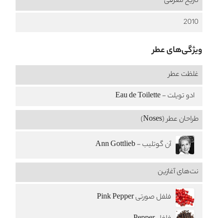
تاریخ معرفی
2010
ویژگی‌های عطر
غلظت عطر
ادو تویلت - Eau de Toilette
طراحان عطر (Noses)
آن گوتلیب - Ann Gottlieb
نت‌های آغازین
فلفل صورتی Pink Pepper