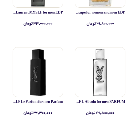
Yves Saint Laurent MYSLF for men EDP
Simone Andreoli Tulum Junglescape for women and men EDP
۲۹,۸۰۰,۰۰۰ تومان
۳۳,۰۰۰,۰۰۰ تومان
Yves Saint Laurent MYSLF Le Parfum for men Parfum
Yves Saint Laurent MYSLF L Absolu for men PARFUM
۴۹,۵۰۰,۰۰۰ تومان
۳۶,۳۰۰,۰۰۰ تومان