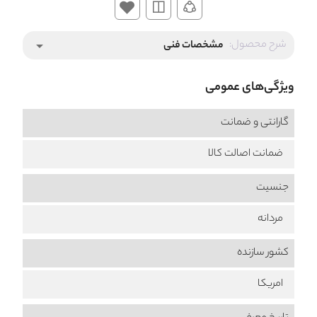
شرح محصول:
مشخصات فنی
arrow_drop_down
ویژگی‌های عمومی
گارانتی و ضمانت
ضمانت اصالت کالا
جنسیت
مردانه
کشور سازنده
امریکا