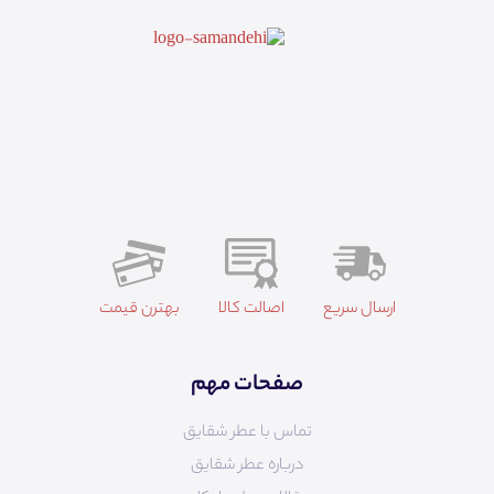
ارسال سریع
اصالت کالا
بهترن قیمت
صفحات مهم
تماس با عطر شقایق
درباره عطر شقایق