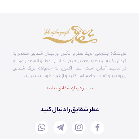
فروشگاه اینترنتی خرید عطر و ادکلن اورجینال شقایق مفتخر به
فروش کلیه برندهای معتبر خارجی و ایرانی عطر زنانه، عطر مردانه
در محیط آنلاین است. هم‌ اکنون به خانواده بزرگ شقایق
بپیوندید و تفاوت را احساس کنید و از خرید خود لذت ببرید.
بیشتر در باره شقایق بدانید
عطر شقایق را دنبال کنید