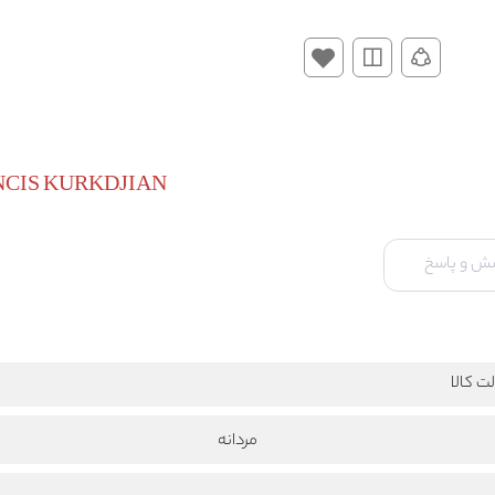
MAISON FRANCIS KURKDJIAN -
ش و پاسخ
ت کالا
مردانه