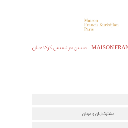
 میسن فرانسیس کرکدجیان
مشترک زنان و مردان