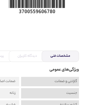
3700559606780
مشخصات فنی
دیدگاه کاربران
پرس
ویژگی‌های عمومی
گارانتی و ضمانت
ضمانت اصال
جنسیت
زنانه