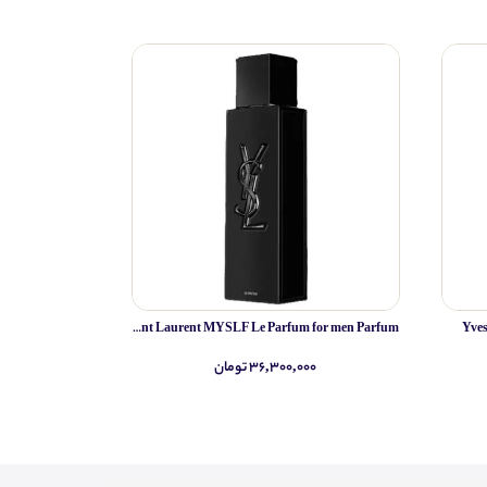
Yves Saint Laurent MYSLF Le Parfum for men Parfum
Yve
۳۶,۳۰۰,۰۰۰ تومان
۰