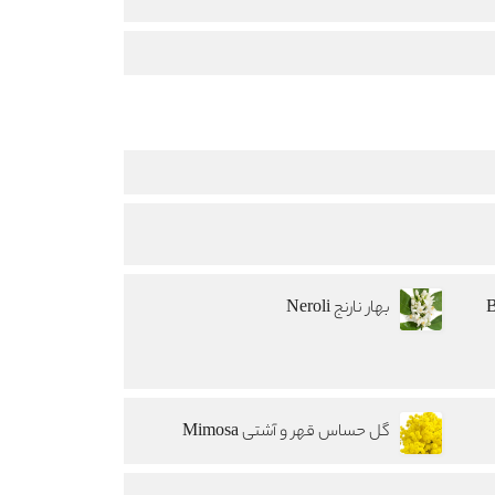
بهار نارنج Neroli
گل حساس قهر و آشتی Mimosa