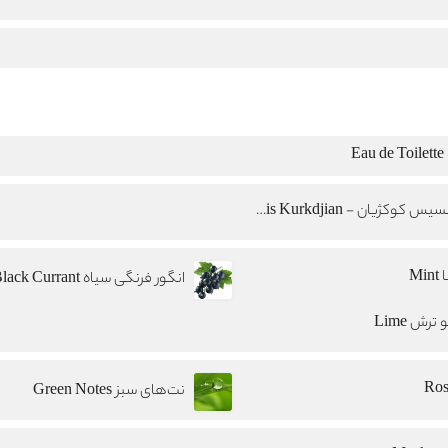
E
فرانسیس کوکژیان - Francis Kurkdjian
Min
انگور فرنگی سیاه Black Currant
 ترش Lime
نت‌های سبز Green Notes