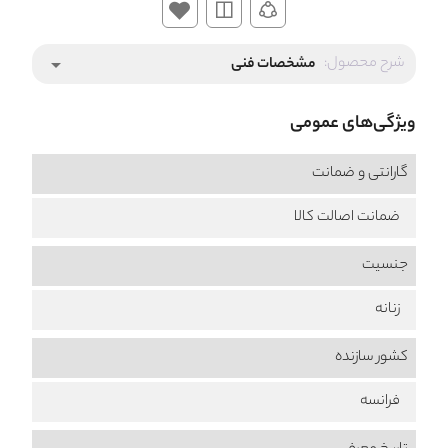
شرح محصول:
مشخصات فنی
arrow_drop_down
ویژگی‌های عمومی
گارانتی و ضمانت
ضمانت اصالت کالا
جنسیت
زنانه
کشور سازنده
فرانسه