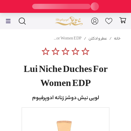
خانه
/
عطر و ادکلن
/
Lui Niche Duches For Women EDP
star_border
star_border
star_border
star_border
star_border
Lui Niche Duches For
Women EDP
لویی نیش دوشز زنانه ادوپرفیوم