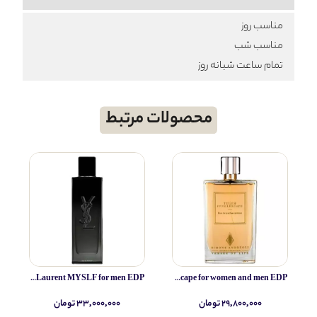
مناسب روز
مناسب شب
تمام ساعت شبانه روز
محصولات مرتبط
Yves Saint Laurent MYSLF for men EDP
Simone Andreoli Tulum Junglescape for women and men EDP
۲۹,۸۰۰,۰۰۰ تومان
۳۳,۰۰۰,۰۰۰ تومان