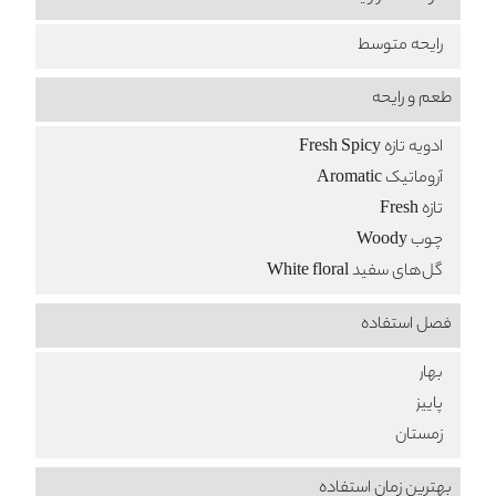
رایحه متوسط
طعم‌ و رایحه
ادویه تازه Fresh Spicy
آروماتیک Aromatic
تازه Fresh
چوب Woody
گل‌های سفید White floral
فصل استفاده
بهار
پاییز
زمستان
بهترین زمان استفاده