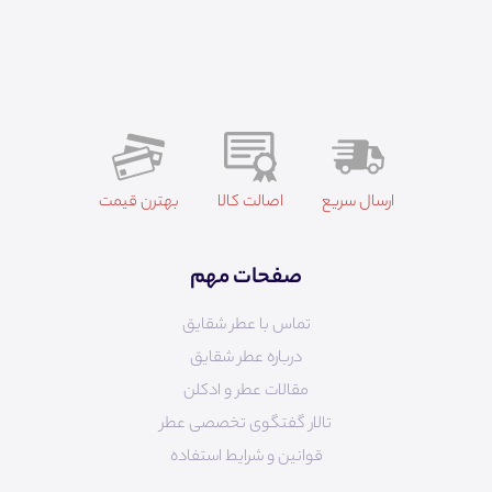
ارسال سریع
اصالت کالا
بهترن قیمت
صفحات مهم
تماس با عطر شقایق
درباره عطر شقایق
مقالات عطر و ادکلن
تالار گفتگوی تخصصی عطر
قوانین و شرایط استفاده