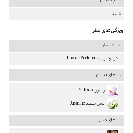
تاریخ معرفی
2018
ویژگی‌های عطر
غلظت عطر
ادو پرفیوم - Eau de Perfume
نت‌های آغازین
زعفران Saffron
یاس سفید Jasmine
نت‌های میانی