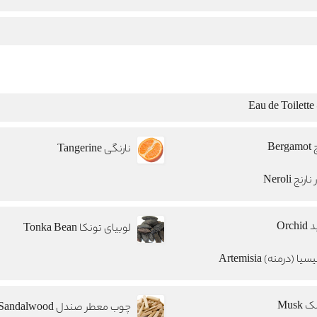
E
Berg
نارنگی Tangerine
ارنج Neroli
Orchi
لوبیای تونکا Tonka Bean
سیا (درمنه) Artemisia
Musk
چوب معطر صندل Sandalwood