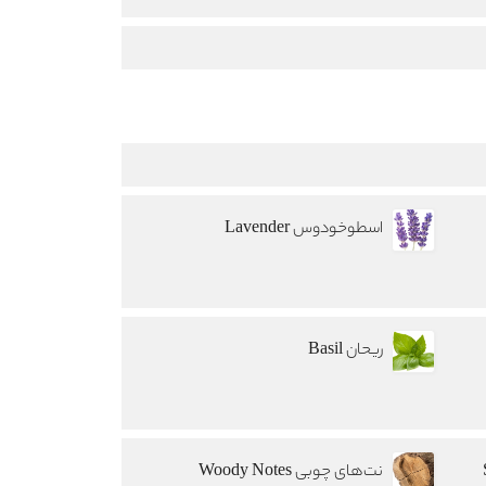
اسطوخودوس Lavender
ریحان Basil
نت‌های چوبی Woody Notes