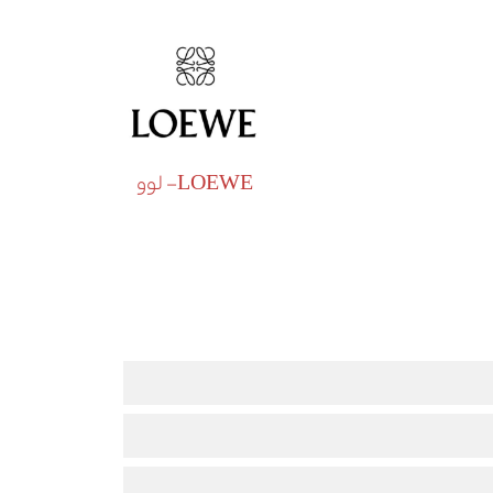
LOEWE- لوو