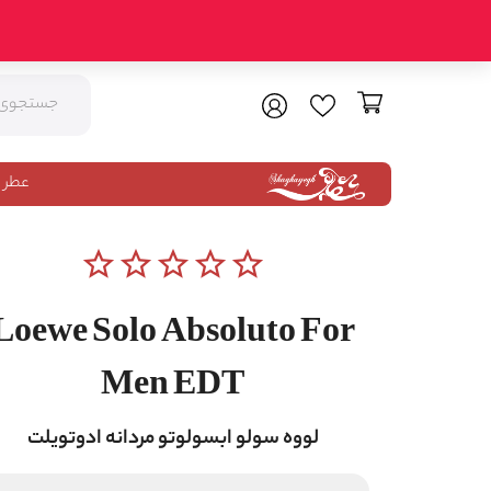
عطر 
star_border
star_border
star_border
star_border
star_border
Loewe Solo Absoluto For
Men EDT
لووه سولو ابسولوتو مردانه ادوتویلت