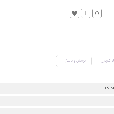
 کاربران
پرسش و پاسخ
ت کالا