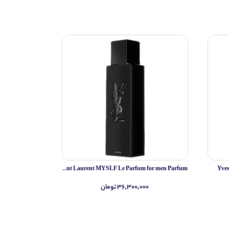
Yves Saint Laurent MYSLF Le Parfum for men Parfum
Yve
۳۶,۳۰۰,۰۰۰ تومان
۰