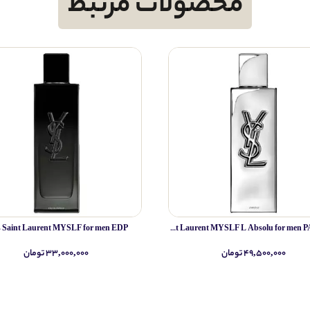
محصولات مرتبط
s Saint Laurent MYSLF for men EDP
Yves Saint Laurent MYSLF L Absolu for men PARFUM
۴۹,۵۰۰,۰۰۰ تومان
۳۳,۰۰۰,۰۰۰ تومان