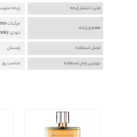
قدرت انتشار رایحه
رایحه متوس
مرکبات Citrus
طعم‌ و رایحه
دودی Smoky
فصل استفاده
زمستان
بهترین زمان استفاده
مناسب روز