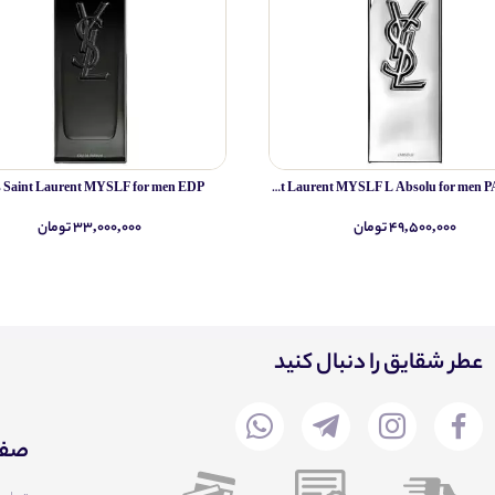
s Saint Laurent MYSLF for men EDP
Yves Saint Laurent MYSLF L Absolu for men PARFUM
۴۹,۵۰۰,۰۰۰ تومان
۳۳,۰۰۰,۰۰۰ تومان
عطر شقایق را دنبال کنید
صفح