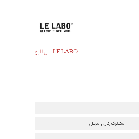
LE LABO - ل لابو
مشترک زنان و مردان