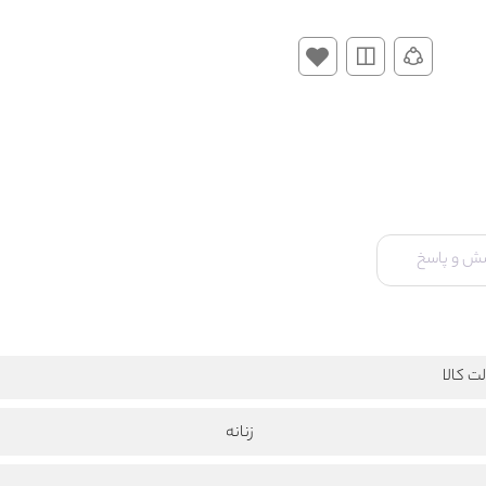
ش و پاسخ
ت کالا
زنانه