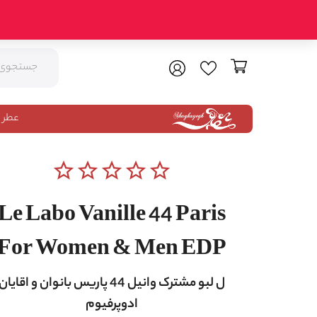
عطر 
star_border
star_border
star_border
star_border
star_border
Le Labo Vanille 44 Paris
For Women & Men EDP
ل لبو مشترک وانیل 44 پاریس بانوان و اقایان
ادوپرفیوم