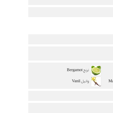
ترنج Bergamot
وانیل Vanil