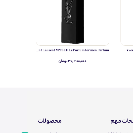
Yves Saint Laurent MYSLF Le Parfum for men Parfum
Yve
۳۶,۳۰۰,۰۰۰ تومان
۰
ات مهم
محصولات