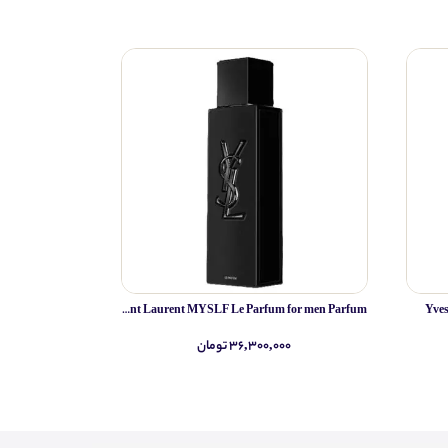
Yves Saint Laurent MYSLF Le Parfum for men Parfum
Yve
۳۶,۳۰۰,۰۰۰ تومان
۰