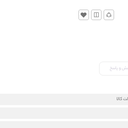
ش و پاسخ
ت کالا