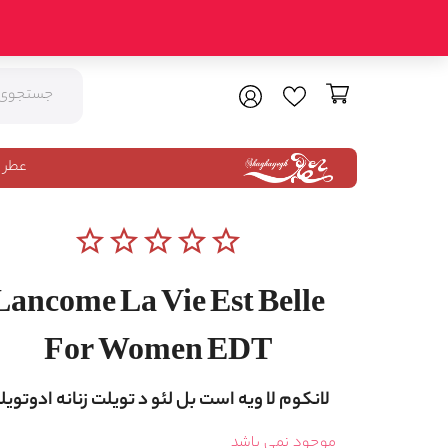
عطر 
star_border
star_border
star_border
star_border
star_border
Lancome La Vie Est Belle
For Women EDT
لانکوم لا ویه است بل لئو د تویلت زنانه ادوتوی
موجود نمی باشد